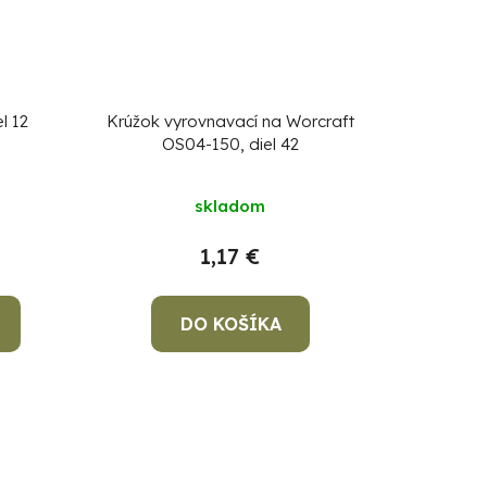
l 12
Krúžok vyrovnavací na Worcraft
OS04-150, diel 42
skladom
1,17 €
DO KOŠÍKA