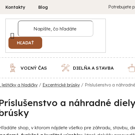
Potrebujete p
Kontakty
Blog
HĽADAŤ
VOĽNÝ ČAS
DIELŇA A STAVBA
 leštičky a hladičky
/
Excentrické brúsky
/
Príslušenstvo a náhradné
Príslušenstvo a náhradné diely
brúsky
Hľadáte shop, v ktorom nájdete všetko pre záhradu, stavbu, 