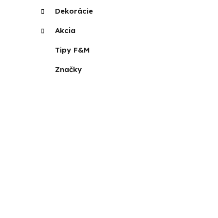
Dekorácie
Akcia
Tipy F&M
Značky