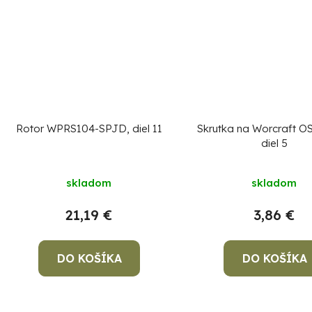
Rotor WPRS104-SPJD, diel 11
Skrutka na Worcraft O
diel 5
skladom
skladom
21,19 €
3,86 €
DO KOŠÍKA
DO KOŠÍKA