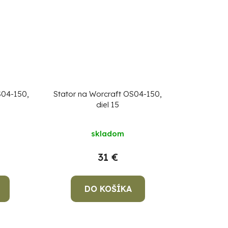
S04-150,
Stator na Worcraft OS04-150,
diel 15
skladom
31 €
DO KOŠÍKA