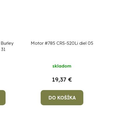
 Burley
Motor #785 CRS-S20Li diel 05
 31
skladom
19,37 €
DO KOŠÍKA