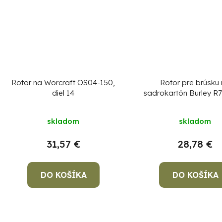
Rotor na Worcraft OS04-150,
Rotor pre brúsku
diel 14
sadrokartón Burley R7
diel 23
skladom
skladom
31,57 €
28,78 €
DO KOŠÍKA
DO KOŠÍKA