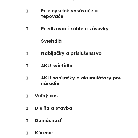
Priemyselné vysávače a
tepovače
Predlžovací káble a zásuvky
Svietidlá
Nabíjačky a príslušenstvo
AKU svietidlá
AKU nabíjačky a akumulátory pre
náradie
Voľný čas
Dielňa a stavba
Domácnosť
Kúrenie