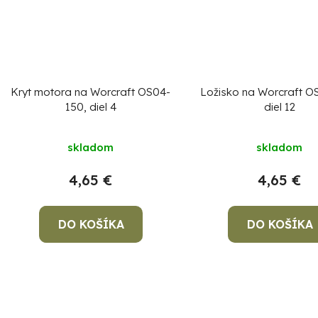
Kryt motora na Worcraft OS04-
Ložisko na Worcraft O
150, diel 4
diel 12
skladom
skladom
4,65 €
4,65 €
DO KOŠÍKA
DO KOŠÍKA