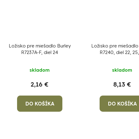
Ložisko pre miešadlo Burley
Ložisko pre miešadlo
R7237A-F, diel 24
R7240, diel 22, 25,
skladom
skladom
2,16 €
8,13 €
DO KOŠÍKA
DO KOŠÍKA