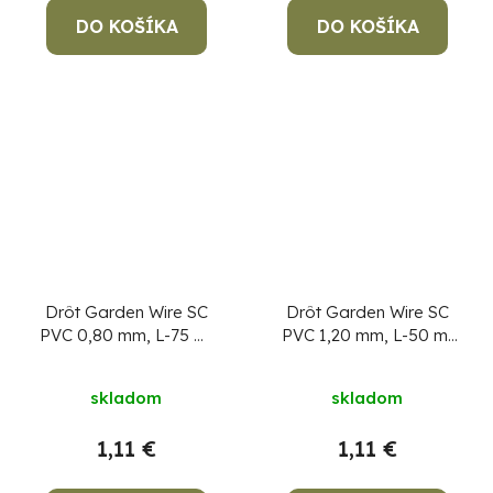
DO KOŠÍKA
DO KOŠÍKA
Drôt Garden Wire SC
Drôt Garden Wire SC
PVC 0,80 mm, L-75 m,
PVC 1,20 mm, L-50 m,
cievka
cievka
skladom
skladom
1,11 €
1,11 €