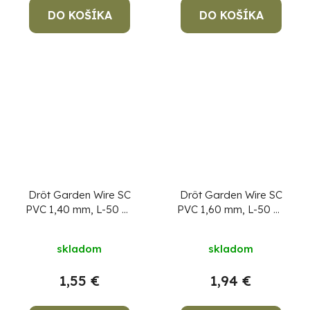
DO KOŠÍKA
DO KOŠÍKA
Drôt Garden Wire SC
Drôt Garden Wire SC
PVC 1,40 mm, L-50 m,
PVC 1,60 mm, L-50 m,
cievka
cievka
skladom
skladom
1,55 €
1,94 €