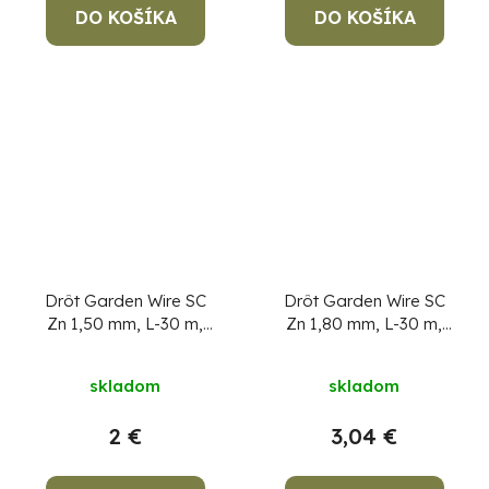
DO KOŠÍKA
DO KOŠÍKA
Drôt Garden Wire SC
Drôt Garden Wire SC
Zn 1,50 mm, L-30 m,
Zn 1,80 mm, L-30 m,
cievka
cievka
skladom
skladom
2 €
3,04 €