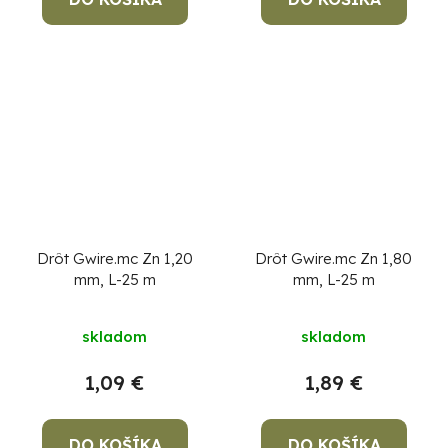
Drôt Gwire.mc Zn 1,20
Drôt Gwire.mc Zn 1,80
mm, L-25 m
mm, L-25 m
skladom
skladom
1,09 €
1,89 €
DO KOŠÍKA
DO KOŠÍKA