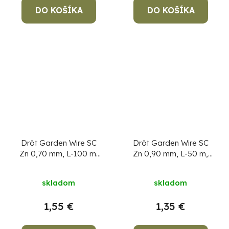
DO KOŠÍKA
DO KOŠÍKA
Drôt Garden Wire SC
Drôt Garden Wire SC
Zn 0,70 mm, L-100 m,
Zn 0,90 mm, L-50 m,
cievka
cievka
skladom
skladom
1,55 €
1,35 €