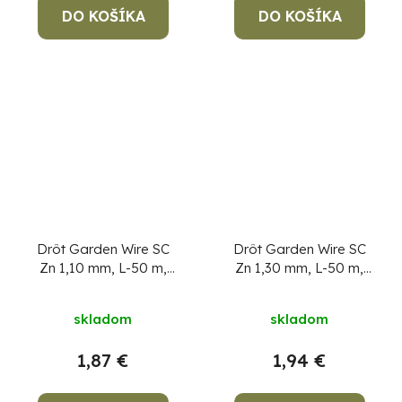
DO KOŠÍKA
DO KOŠÍKA
Drôt Garden Wire SC
Drôt Garden Wire SC
Zn 1,10 mm, L-50 m,
Zn 1,30 mm, L-50 m,
cievka
cievka
skladom
skladom
1,87 €
1,94 €