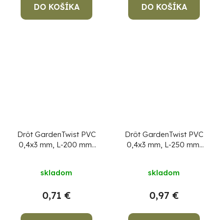
DO KOŠÍKA
DO KOŠÍKA
Drôt GardenTwist PVC
Drôt GardenTwist PVC
0,4x3 mm, L-200 mm,
0,4x3 mm, L-250 mm,
viazací, bal. 100 ks
viazací, bal. 100 ks
skladom
skladom
0,71 €
0,97 €