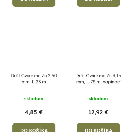
Drôt Gwire.mc Zn 2,50
Drôt Gwire.mc Zn 3,15
mm, L-25 m
mm, L-78 m, napínací
skladom
skladom
4,85 €
12,92 €
DO KOŠÍKA
DO KOŠÍKA