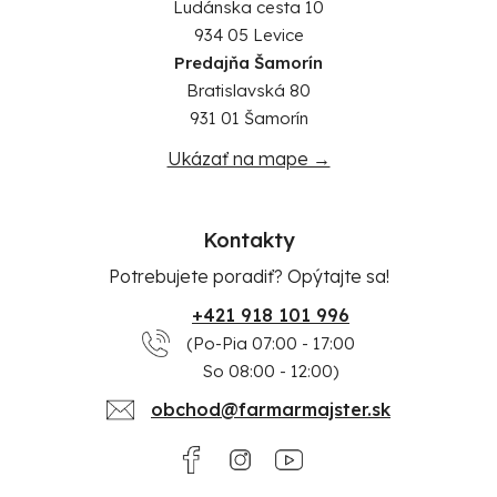
Ludánska cesta 10
934 05 Levice
Predajňa Šamorín
Bratislavská 80
931 01 Šamorín
Ukázať na mape →
Kontakty
Potrebujete poradiť? Opýtajte sa!
+421 918 101 996
(Po-Pia 07:00 - 17:00
So 08:00 - 12:00)
obchod@farmarmajster.sk