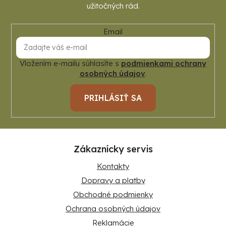
Email
Vložením e-mailu súhlasíte s
podmienkami ochrany
osobných údajov
.
PRIHLÁSIŤ SA
Zákaznícky servis
Kontakty
Dopravy a platby
Obchodné podmienky
Ochrana osobných údajov
Reklamácie