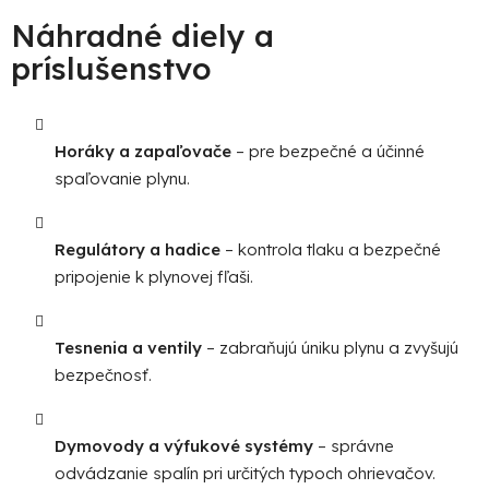
Náhradné diely a
príslušenstvo
Horáky a zapaľovače
– pre bezpečné a účinné
spaľovanie plynu.
Regulátory a hadice
– kontrola tlaku a bezpečné
pripojenie k plynovej fľaši.
Tesnenia a ventily
– zabraňujú úniku plynu a zvyšujú
bezpečnosť.
Dymovody a výfukové systémy
– správne
odvádzanie spalín pri určitých typoch ohrievačov.