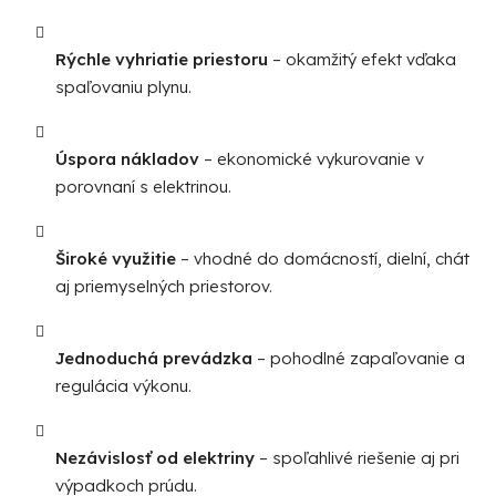
Rýchle vyhriatie priestoru
– okamžitý efekt vďaka
spaľovaniu plynu.
Úspora nákladov
– ekonomické vykurovanie v
porovnaní s elektrinou.
Široké využitie
– vhodné do domácností, dielní, chát
aj priemyselných priestorov.
Jednoduchá prevádzka
– pohodlné zapaľovanie a
regulácia výkonu.
Nezávislosť od elektriny
– spoľahlivé riešenie aj pri
výpadkoch prúdu.