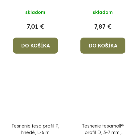
skladom
skladom
7,01 €
7,87 €
DO KOŠÍKA
DO KOŠÍKA
Tesnenie tesa profil P,
Tesnenie tesamoll®
hnedé, L-6 m
profil D, 3-7 mm,