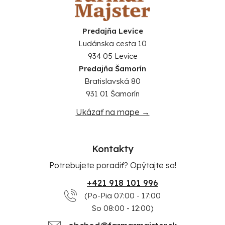
Predajňa Levice
Ludánska cesta 10
934 05 Levice
Predajňa Šamorín
Bratislavská 80
931 01 Šamorín
Ukázať na mape →
Kontakty
Potrebujete poradiť? Opýtajte sa!
+421 918 101 996
(Po-Pia 07:00 - 17:00
So 08:00 - 12:00)