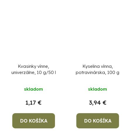
Kvasinky vínne,
Kyselina vínna,
univerzálne, 10 g/50 l
potravinárska, 100 g
skladom
skladom
1,17 €
3,94 €
DO KOŠÍKA
DO KOŠÍKA