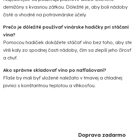
demižóny s kvasnou zátkou. Dôležité je, aby boli nádoby
čisté a vhodné na potravinárske účely.
Prečo je dôležité používať vinárske hadičky pri stáčaní
vína?
Pomocou hadičiek dokážete stáčať víno bez toho, aby ste
vírili kaly zo spodnej časti nádoby, čím sa zlepší jeho čírosť
a chuť.
Ako správne skladovať víno po nafľašovaní?
Fľaše by mali byť uložené naležato v tmavej a chladnej
pivnici s konštantnou teplotou a vlhkosťou.
Doprava zadarmo