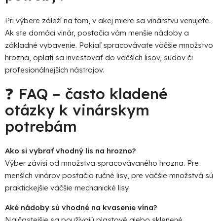
Pri výbere záleží na tom, v akej miere sa vinárstvu venujete.
Ak ste domáci vinár, postačia vám menšie nádoby a
základné vybavenie. Pokiaľ spracovávate väčšie množstvo
hrozna, oplatí sa investovať do väčších lisov, sudov či
profesionálnejších nástrojov.
❓ FAQ – často kladené
otázky k vinárskym
potrebám
Ako si vybrať vhodný lis na hrozno?
Výber závisí od množstva spracovávaného hrozna. Pre
menších vinárov postačia ručné lisy, pre väčšie množstvá sú
praktickejšie väčšie mechanické lisy.
Aké nádoby sú vhodné na kvasenie vína?
Najčastejšie sa používajú plastové alebo sklenené