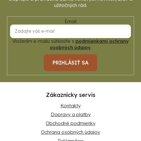
Email
Vložením e-mailu súhlasíte s
podmienkami ochrany
osobných údajov
.
PRIHLÁSIŤ SA
Zákaznícky servis
Kontakty
Dopravy a platby
Obchodné podmienky
Ochrana osobných údajov
Reklamácie