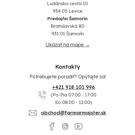
Ludánska cesta 10
934 05 Levice
Predajňa Šamorín
Bratislavská 80
931 01 Šamorín
Ukázať na mape →
Kontakty
Potrebujete poradiť? Opýtajte sa!
+421 918 101 996
(Po-Pia 07:00 - 17:00
So 08:00 - 12:00)
obchod@farmarmajster.sk