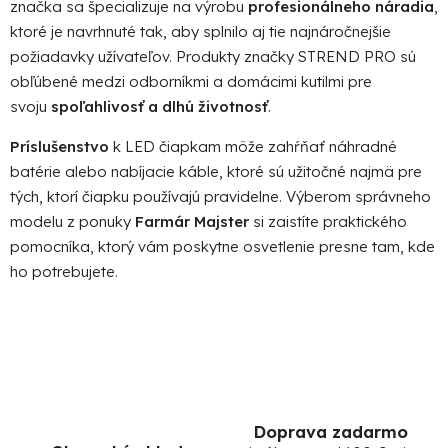
značka sa špecializuje na výrobu
profesionálneho náradia
,
ktoré je navrhnuté tak, aby splnilo aj tie najnáročnejšie
požiadavky užívateľov. Produkty značky STREND PRO sú
obľúbené medzi odborníkmi a domácimi kutilmi pre
svoju
spoľahlivosť a dlhú životnosť
.
Príslušenstvo
k LED čiapkam môže zahŕňať náhradné
batérie alebo nabíjacie káble, ktoré sú užitočné najmä pre
tých, ktorí čiapku používajú pravidelne. Výberom správneho
modelu z ponuky
Farmár Majster
si zaistíte praktického
pomocníka, ktorý vám poskytne osvetlenie presne tam, kde
ho potrebujete.
Doprava zadarmo