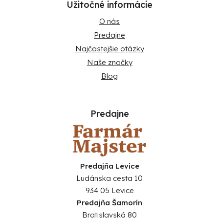
Užitočné informácie
O nás
Predajne
Najčastejšie otázky
Naše značky
Blog
Predajne
Predajňa Levice
Ludánska cesta 10
934 05 Levice
Predajňa Šamorín
Bratislavská 80