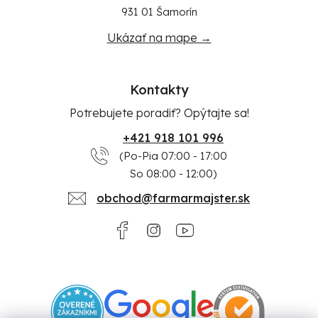
931 01 Šamorín
Ukázať na mape →
Kontakty
Potrebujete poradiť? Opýtajte sa!
+421 918 101 996
(Po-Pia 07:00 - 17:00
So 08:00 - 12:00)
obchod@farmarmajster.sk