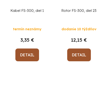
Kabel FS-300, diel 1
Rotor FS-300, diel 23
termín neznámy
dodanie 10 týždňov
3,35 €
12,15 €
DETAIL
DETAIL