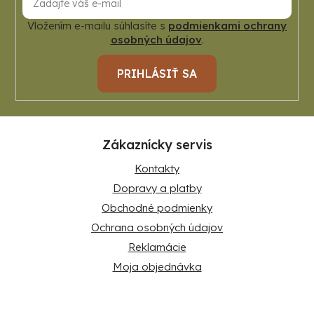
Vložením e-mailu súhlasíte s
podmienkami ochrany
osobných údajov
.
PRIHLÁSIŤ SA
Zákaznícky servis
Kontakty
Dopravy a platby
Obchodné podmienky
Ochrana osobných údajov
Reklamácie
Moja objednávka