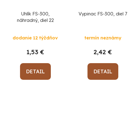
Uhlík FS-300,
Vypinac FS-300, diel 7
náhradný, diel 22
dodanie 12 týždňov
termín neznámy
1,53 €
2,42 €
DETAIL
DETAIL