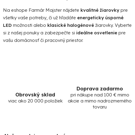
Na eshope Farmár Majster nájdete
kvalitné žiarovky
pre
všetky vaše potreby, či už hľadáte
energeticky úsporné
LED
možnosti alebo
klasické halogénové
žiarovky. Vyberte
si z našej ponuky a zabezpečte si
ideálne osvetlenie
pre
vašu domácnosť či pracovný priestor.
Doprava zadarmo
Obrovský sklad
pri nákupe nad 100 € mimo
viac ako 20 000 položiek
akcie a mimo nadrozmerného
tovaru