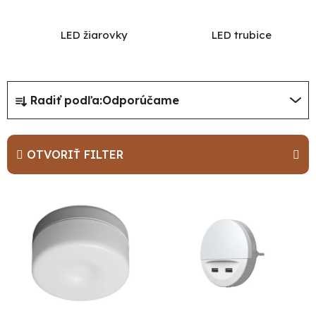
LED žiarovky
LED trubice
R
Radiť podľa:
Odporúčame
a
d
e
OTVORIŤ FILTER
n
i
V
e
ý
p
p
r
i
o
s
d
p