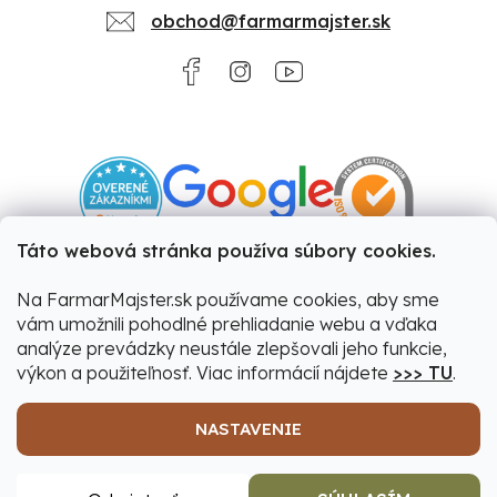
obchod@farmarmajster.sk
Táto webová stránka používa súbory cookies.
Na FarmarMajster.sk používame cookies, aby sme
vám umožnili pohodlné prehliadanie webu a vďaka
analýze prevádzky neustále zlepšovali jeho funkcie,
výkon a použiteľnosť. Viac informácií nájdete
>>> TU
.
NASTAVENIE
Vytvoril Shoptet
|
Upravil Balkys