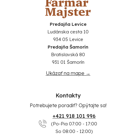
Predajňa Levice
Ludánska cesta 10
934 05 Levice
Predajňa Šamorín
Bratislavská 80
931 01 Šamorín
Ukázať na mape →
Kontakty
Potrebujete poradiť? Opýtajte sa!
+421 918 101 996
(Po-Pia 07:00 - 17:00
So 08:00 - 12:00)