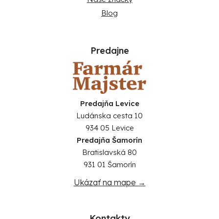
Blog
Predajne
Predajňa Levice
Ludánska cesta 10
934 05 Levice
Predajňa Šamorín
Bratislavská 80
931 01 Šamorín
Ukázať na mape →
Kontakty