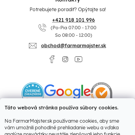
Potrebujete poradiť? Opýtajte sa!
+421 918 101 996
(Po-Pia 07:00 - 17:00
So 08:00 - 12:00)
obchod@farmarmajster.sk
Táto webová stránka používa súbory cookies.
Na FarmarMajster.sk používame cookies, aby sme
vám umožnili pohodlné prehliadanie webu a vďaka
analýze prevádzky neustále zlepšovali jeho funkcie,