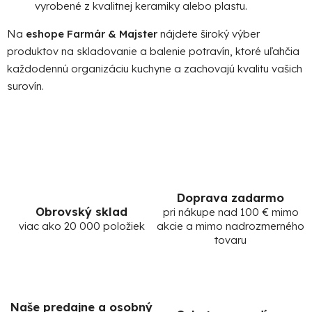
vyrobené z kvalitnej keramiky alebo plastu.
Na
eshope Farmár & Majster
nájdete široký výber
produktov na skladovanie a balenie potravín, ktoré uľahčia
každodennú organizáciu kuchyne a zachovajú kvalitu vašich
surovín.
Doprava zadarmo
Obrovský sklad
pri nákupe nad 100 € mimo
viac ako 20 000 položiek
akcie a mimo nadrozmerného
tovaru
Naše predajne a osobný