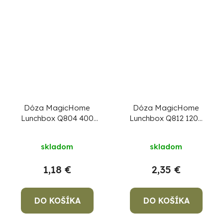
Dóza MagicHome
Dóza MagicHome
Lunchbox Q804 400
Lunchbox Q812 1200
ml, štvorcová, Clip
ml, štvorcová, Clip
skladom
skladom
1,18 €
2,35 €
DO KOŠÍKA
DO KOŠÍKA