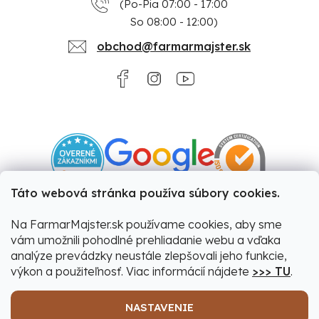
(Po-Pia 07:00 - 17:00
So 08:00 - 12:00)
obchod@farmarmajster.sk
Táto webová stránka používa súbory cookies.
Na FarmarMajster.sk používame cookies, aby sme
vám umožnili pohodlné prehliadanie webu a vďaka
analýze prevádzky neustále zlepšovali jeho funkcie,
výkon a použiteľnosť. Viac informácií nájdete
>>> TU
.
NASTAVENIE