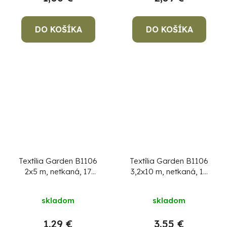
DO KOŠÍKA
DO KOŠÍKA
Textília Garden B1106
Textília Garden B1106
2x5 m, netkaná, 17
3,2x10 m, netkaná, 17
g/m, biela
g/m, biela
skladom
skladom
1,29 €
3,55 €