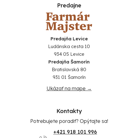
Predajne
Predajňa Levice
Ludánska cesta 10
934 05 Levice
Predajňa Šamorín
Bratislavská 80
931 01 Šamorín
Ukázať na mape →
Kontakty
Potrebujete poradiť? Opýtajte sa!
+421 918 101 996