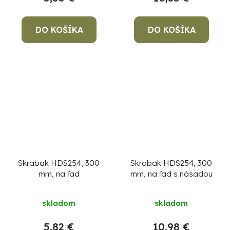
DO KOŠÍKA
DO KOŠÍKA
Skrabak HDS254, 300
Skrabak HDS254, 300
mm, na ľad
mm, na ľad s násadou
skladom
skladom
5,82 €
10,98 €