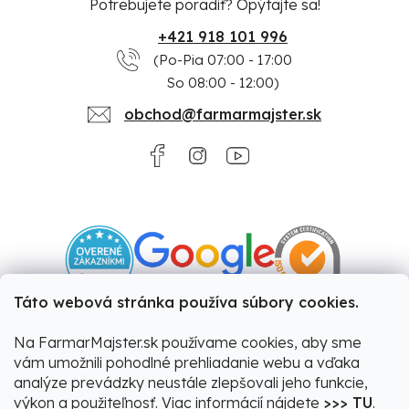
Potrebujete poradiť? Opýtajte sa!
+421 918 101 996
(Po-Pia 07:00 - 17:00
So 08:00 - 12:00)
obchod@farmarmajster.sk
Táto webová stránka používa súbory cookies.
Na FarmarMajster.sk používame cookies, aby sme
vám umožnili pohodlné prehliadanie webu a vďaka
analýze prevádzky neustále zlepšovali jeho funkcie,
výkon a použiteľnosť. Viac informácií nájdete
>>> TU
.