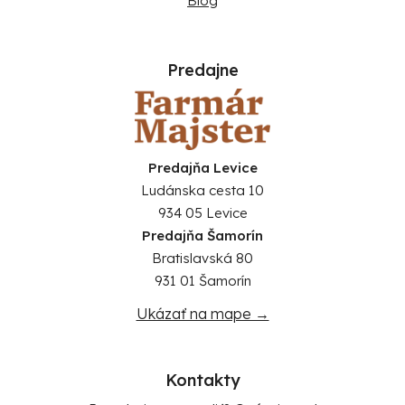
Blog
Predajne
Predajňa Levice
Ludánska cesta 10
934 05 Levice
Predajňa Šamorín
Bratislavská 80
931 01 Šamorín
Ukázať na mape →
Kontakty