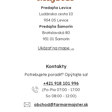
Predajňa Levice
Ludánska cesta 10
934 05 Levice
Predajňa Šamorín
Bratislavská 80
931 01 Šamorín
Ukázať na mape →
Kontakty
Potrebujete poradiť? Opýtajte sa!
+421 918 101 996
(Po-Pia 07:00 - 17:00
So 08:00 - 12:00)
obchod@farmarmajster.sk