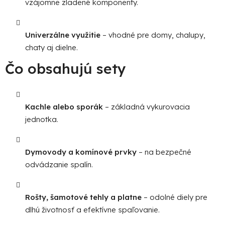
vzájomne zladené komponenty.
Univerzálne využitie
– vhodné pre domy, chalupy,
chaty aj dielne.
Čo obsahujú sety
Kachle alebo sporák
– základná vykurovacia
jednotka.
Dymovody a komínové prvky
– na bezpečné
odvádzanie spalín.
Rošty, šamotové tehly a platne
– odolné diely pre
dlhú životnosť a efektívne spaľovanie.