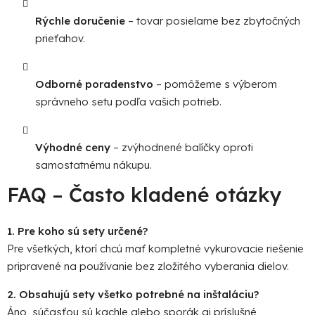
Rýchle doručenie
– tovar posielame bez zbytočných
prieťahov.
Odborné poradenstvo
– pomôžeme s výberom
správneho setu podľa vašich potrieb.
Výhodné ceny
– zvýhodnené balíčky oproti
samostatnému nákupu.
FAQ – Často kladené otázky
1. Pre koho sú sety určené?
Pre všetkých, ktorí chcú mať kompletné vykurovacie riešenie
pripravené na používanie bez zložitého vyberania dielov.
2. Obsahujú sety všetko potrebné na inštaláciu?
Áno, súčasťou sú kachle alebo sporák aj príslušné