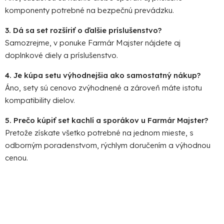
komponenty potrebné na bezpečnú prevádzku.
3. Dá sa set rozšíriť o ďalšie príslušenstvo?
Samozrejme, v ponuke Farmár Majster nájdete aj
doplnkové diely a príslušenstvo.
4. Je kúpa setu výhodnejšia ako samostatný nákup?
Áno, sety sú cenovo zvýhodnené a zároveň máte istotu
kompatibility dielov.
5. Prečo kúpiť set kachlí a sporákov u Farmár Majster?
Pretože získate všetko potrebné na jednom mieste, s
odborným poradenstvom, rýchlym doručením a výhodnou
cenou.