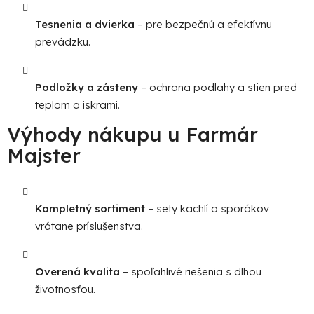
Tesnenia a dvierka
– pre bezpečnú a efektívnu
prevádzku.
Podložky a zásteny
– ochrana podlahy a stien pred
teplom a iskrami.
Výhody nákupu u Farmár
Majster
Kompletný sortiment
– sety kachlí a sporákov
vrátane príslušenstva.
Overená kvalita
– spoľahlivé riešenia s dlhou
životnosťou.