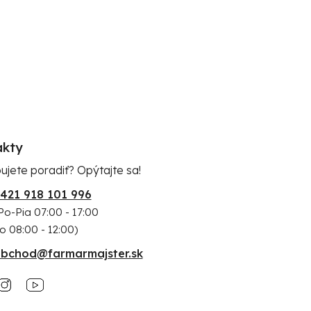
akty
ujete poradiť? Opýtajte sa!
421 918 101 996
Po-Pia 07:00 - 17:00
o 08:00 - 12:00)
bchod@farmarmajster.sk