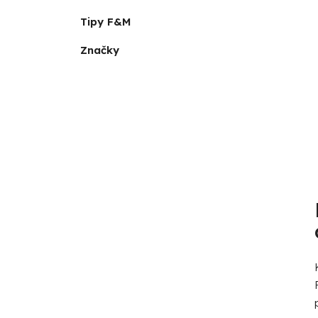
Tipy F&M
Značky