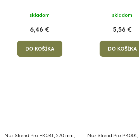
skladom
skladom
6,46 €
5,56 €
DO KOŠÍKA
DO KOŠÍKA
Nôž Strend Pro FK041, 270 mm,
Nôž Strend Pro PK001,