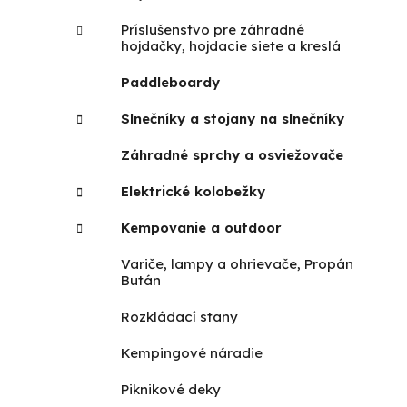
Príslušenstvo pre záhradné
hojdačky, hojdacie siete a kreslá
Paddleboardy
Slnečníky a stojany na slnečníky
Záhradné sprchy a osviežovače
Elektrické kolobežky
Kempovanie a outdoor
Variče, lampy a ohrievače, Propán
Bután
Rozkládací stany
Kempingové náradie
Piknikové deky