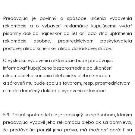
Predávajúci je povinný o spôsobe určenia vybavenia
reklamácie a o vybavení reklamácie kupujúcemu vydať
písomný doklad najneskôr do 30 dní odo dňa uplatnenia
reklamácie osobne, prostredníctvom poskytovateľa
poštovej alebo kuriérskej alebo donáškovej služby.
O výsledku vybavenia reklamácie bude predávajúci
informovať kupujúceho bezprostredne po ukončení
reklamačného konania telefonicky alebo e-mailom
a zároveň mu bude spolu s tovarom, resp. prostredníctvom
e-mailu doručený doklad o vybavení reklamácie.
5.9. Pokiaľ spotrebiteľ nie je spokojný so spôsobom, ktorým
predávajúci vybavil jeho reklamáciu alebo ak sa domnieva,
že predávajúci porušil jeho práva, má možnosť obrátiť sa