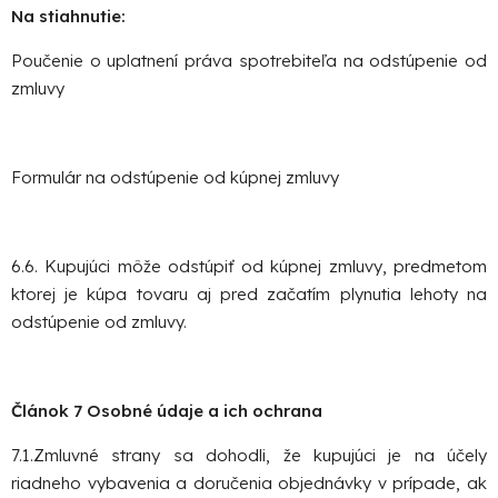
Na stiahnutie:
Poučenie o uplatnení práva spotrebiteľa na odstúpenie od
zmluvy
Formulár na odstúpenie od kúpnej zmluvy
6.6. Kupujúci môže odstúpiť od kúpnej zmluvy, predmetom
ktorej je kúpa tovaru aj pred začatím plynutia lehoty na
odstúpenie od zmluvy.
Článok 7 Osobné údaje a ich ochrana
7.1.Zmluvné strany sa dohodli, že kupujúci je na účely
riadneho vybavenia a doručenia objednávky v prípade, ak