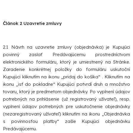
Článok 2 Uzavretie zmluvy
2.1 Návrh na uzavretie zmluvy (objednávka) je Kupujúci
povinný zaslať Predávajúcemu prostredníctvom
elektronického formuláru, ktorý je umiestnený na Stránke.
Zaradenie konkrétnej položky do formuláru uskutoční
Kupujúci kliknutím na ikonu „pridaj do košíka“ . Kliknutím na
ikonu „isť do pokladne“ Kupujúci potvrdí druh a množstvo
tovaru, ktorý je predmetom objednávky. Po vyplnení údajov
potrebných na prihlásenie (už registrovaný užívateľ), resp.
vyplnení údajov potrebných pre uskutočnenie objednávky
(nezaregistrovaný užívateľ) kliknutím na ikonu „Objednávka
s povinnosťou platby“ zašle Kupujúci objednávku
Predávajúcemu.