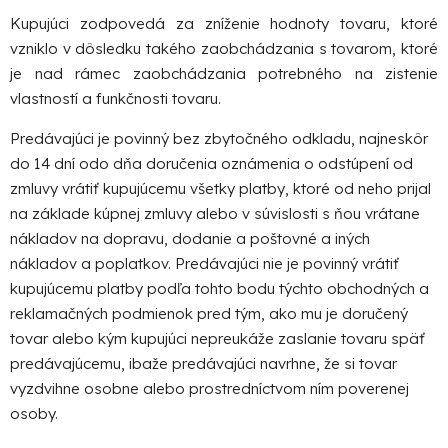
Kupujúci zodpovedá za zníženie hodnoty tovaru, ktoré
vzniklo v dôsledku takého zaobchádzania s tovarom, ktoré
je nad rámec zaobchádzania potrebného na zistenie
vlastností a funkčnosti tovaru.
Predávajúci je povinný bez zbytočného odkladu, najneskôr
do 14 dní odo dňa doručenia oznámenia o odstúpení od
zmluvy vrátiť kupujúcemu všetky platby, ktoré od neho prijal
na základe kúpnej zmluvy alebo v súvislosti s ňou vrátane
nákladov na dopravu, dodanie a poštovné a iných
nákladov a poplatkov. Predávajúci nie je povinný vrátiť
kupujúcemu platby podľa tohto bodu týchto obchodných a
reklamačných podmienok pred tým, ako mu je doručený
tovar alebo kým kupujúci nepreukáže zaslanie tovaru späť
predávajúcemu, ibaže predávajúci navrhne, že si tovar
vyzdvihne osobne alebo prostredníctvom ním poverenej
osoby.