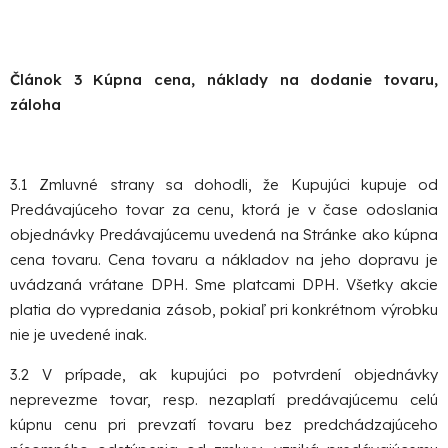
Článok 3 Kúpna cena, náklady na dodanie tovaru,
záloha
3.1 Zmluvné strany sa dohodli, že Kupujúci kupuje od
Predávajúceho tovar za cenu, ktorá je v čase odoslania
objednávky Predávajúcemu uvedená na Stránke ako kúpna
cena tovaru. Cena tovaru a nákladov na jeho dopravu je
uvádzaná vrátane DPH. Sme platcami DPH. Všetky akcie
platia do vypredania zásob, pokiaľ pri konkrétnom výrobku
nie je uvedené inak.
3.2 V prípade, ak kupujúci po potvrdení objednávky
neprevezme tovar, resp. nezaplatí predávajúcemu celú
kúpnu cenu pri prevzatí tovaru bez predchádzajúceho