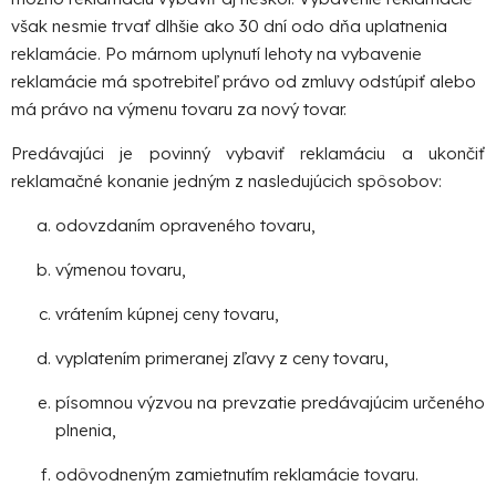
však nesmie trvať dlhšie ako 30 dní odo dňa uplatnenia
reklamácie. Po márnom uplynutí lehoty na vybavenie
reklamácie má spotrebiteľ právo od zmluvy odstúpiť alebo
má právo na výmenu tovaru za nový tovar.
Predávajúci je povinný vybaviť reklamáciu a ukončiť
reklamačné konanie jedným z nasledujúcich spôsobov:
odovzdaním opraveného tovaru,
výmenou tovaru,
vrátením kúpnej ceny tovaru,
vyplatením primeranej zľavy z ceny tovaru,
písomnou výzvou na prevzatie predávajúcim určeného
plnenia,
odôvodneným zamietnutím reklamácie tovaru.