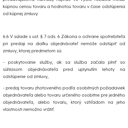
kúpnou cenou tovaru a hodnotou tovaru v čase odstúpenia
od kúpnej zmluvy.
6.6 V súlade s ust. § 7 ods. 6 Zákona o ochrane spotrebiteľa
pri predaji na diaľku objednávateľ nemôže odstúpiť od
zmluvy, ktorej predmetom sú:
- poskytovanie služby, ak sa služba začala plniť so
súhlasom objednávateľa pred uplynutím lehoty na
odstúpenie od zmluvy,
- predaj tovaru zhotoveného podľa osobitných požiadaviek
objednávateľa alebo tovaru určeného osobitne pre jedného
objednávateľa, alebo tovaru, ktorý vzhľadom na jeho
vlastnosti nemožno vrátiť.