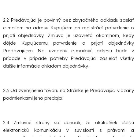
2.2 Predávajúci je povinný bez zbytočného odkladu zaslať
e-mailom na adresu Kupujúcim pri registrácií potvrdenie o
prijatí objednávky. Zmluva je uzavretá okamihom, kedy
dôjde Kupujúcemu potvrdenie o prijatí objednávky
Predávajúcim. Na uvedenú e-mailovú adresu bude v
prípade v prípade potreby Predávajúci zasielať všetky
ďaľšie informácie ohľadom objednávky.
2.3 Od zverejnenia tovaru na Stránke je Predávajúci viazaný
podmienkami jeho predaja.
2.4 Zmluvné strany sa dohodli, že akúkoľvek ďalšiu
elektronickú komunikáciu v súvislosti s právami a