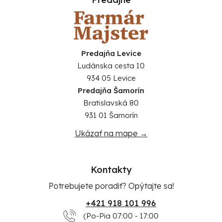
Predajňa Levice
Ludánska cesta 10
934 05 Levice
Predajňa Šamorín
Bratislavská 80
931 01 Šamorín
Ukázať na mape →
Kontakty
Potrebujete poradiť? Opýtajte sa!
+421 918 101 996
(Po-Pia 07:00 - 17:00