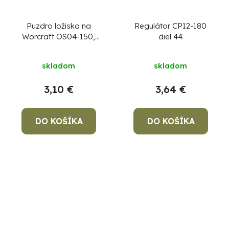
Puzdro ložiska na
Regulátor CP12-180
Worcraft OS04-150,
diel 44
diel 13
skladom
skladom
3,10 €
3,64 €
DO KOŠÍKA
DO KOŠÍKA