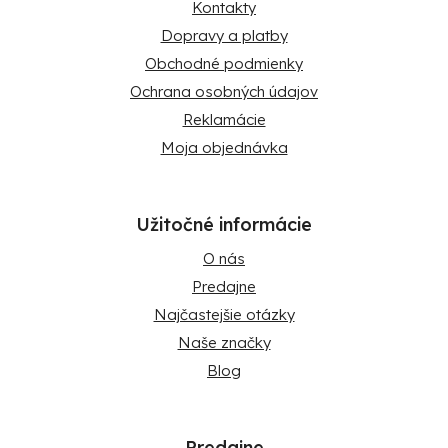
Kontakty
Dopravy a platby
Obchodné podmienky
Ochrana osobných údajov
Reklamácie
Moja objednávka
Užitočné informácie
O nás
Predajne
Najčastejšie otázky
Naše značky
Blog
Predajne