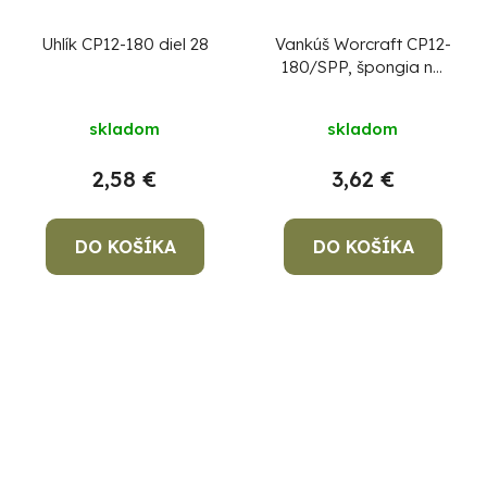
Uhlík CP12-180 diel 28
Vankúš Worcraft CP12-
180/SPP, špongia na
leštičku
skladom
skladom
2,58 €
3,62 €
DO KOŠÍKA
DO KOŠÍKA