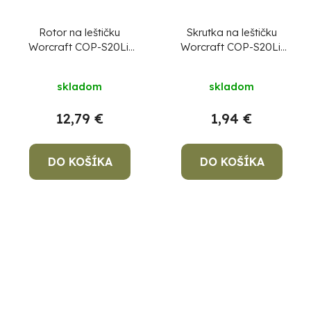
Rotor na leštičku
Skrutka na leštičku
Worcraft COP-S20Li,
Worcraft COP-S20Li,
diel 30
diel 1
skladom
skladom
12,79 €
1,94 €
DO KOŠÍKA
DO KOŠÍKA