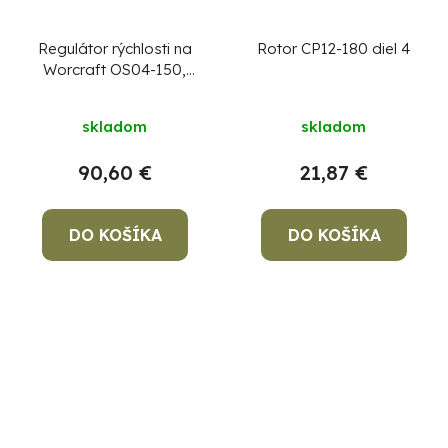
Regulátor rýchlosti na
Rotor CP12-180 diel 4
Worcraft OS04-150,
diel 28
skladom
skladom
90,60 €
21,87 €
DO KOŠÍKA
DO KOŠÍKA