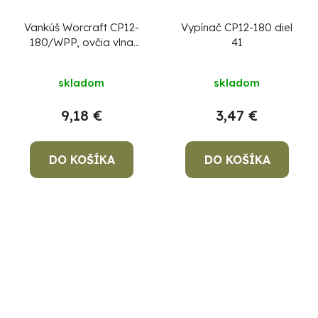
Vankúš Worcraft CP12-
Vypínač CP12-180 diel
180/WPP, ovčia vlna
41
na leštičku
skladom
skladom
9,18 €
3,47 €
DO KOŠÍKA
DO KOŠÍKA