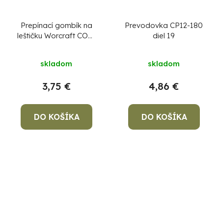
Prepínací gombík na
Prevodovka CP12-180
leštičku Worcraft COP-
diel 19
S20Li, diel 33
skladom
skladom
3,75 €
4,86 €
DO KOŠÍKA
DO KOŠÍKA