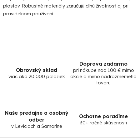
plastov. Robustné materiály zaručujú dlhú životnosť aj pri
pravidelnom používaní.
Doprava zadarmo
Obrovský sklad
pri nákupe nad 100 € mimo
viac ako 20 000 položiek
akcie a mimo nadrozmerného
tovaru
Naše predajne a osobný
Ochotne poradíme
odber
30+ ročné skúsenosti
v Leviciach a Šamoríne