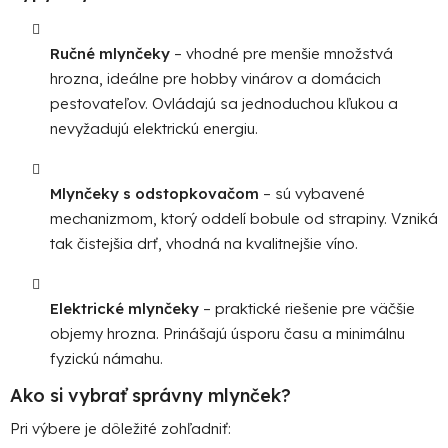
Ručné mlynčeky
– vhodné pre menšie množstvá
hrozna, ideálne pre hobby vinárov a domácich
pestovateľov. Ovládajú sa jednoduchou kľukou a
nevyžadujú elektrickú energiu.
Mlynčeky s odstopkovačom
– sú vybavené
mechanizmom, ktorý oddelí bobule od strapiny. Vzniká
tak čistejšia drť, vhodná na kvalitnejšie víno.
Elektrické mlynčeky
– praktické riešenie pre väčšie
objemy hrozna. Prinášajú úsporu času a minimálnu
fyzickú námahu.
Ako si vybrať správny mlynček?
Pri výbere je dôležité zohľadniť: