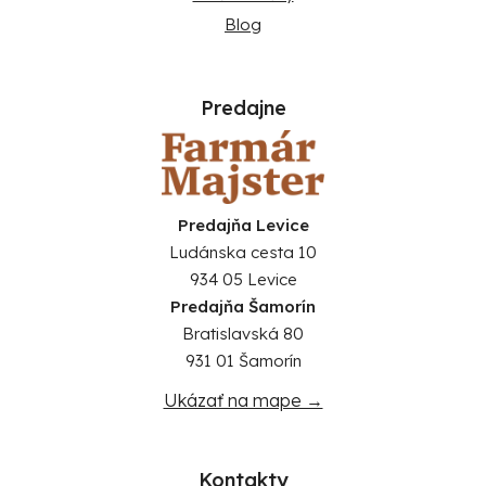
Blog
Predajne
Predajňa Levice
Ludánska cesta 10
934 05 Levice
Predajňa Šamorín
Bratislavská 80
931 01 Šamorín
Ukázať na mape →
Kontakty