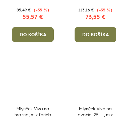
85,49 €
(–35 %)
113,16 €
(–35 %)
55,57 €
73,55 €
DO KOŠÍKA
DO KOŠÍKA
Mlynček Viva na
Mlynček Viva na
hrozno, mix farieb
ovocie, 25 lit., mix
farieb