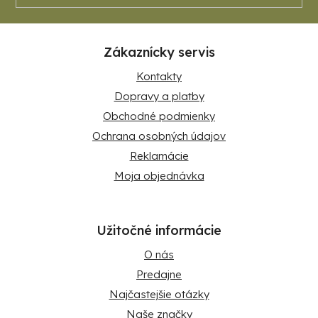
Zákaznícky servis
Kontakty
Dopravy a platby
Obchodné podmienky
Ochrana osobných údajov
Reklamácie
Moja objednávka
Užitočné informácie
O nás
Predajne
Najčastejšie otázky
Naše značky