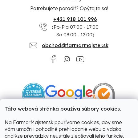
Potrebujete poradiť? Opýtajte sa!
+421 918 101 996
(Po-Pia 07:00 - 17:00
So 08:00 - 12:00)
obchod@farmarmajster.sk
Táto webová stránka používa súbory cookies.
Na FarmarMajster.sk používame cookies, aby sme
vám umožnili pohodlné prehliadanie webu a vďaka
analýze prevádzky neustále zlepšovali jeho funkcie,