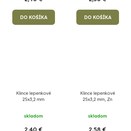
DO KOŠÍKA
DO KOŠÍKA
Klince lepenkové
Klince lepenkové
25x3,2 mm
25x3,2 mm, Zn
skladom
skladom
2,40 €
2,58 €