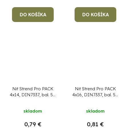
DO KOŠÍKA
DO KOŠÍKA
Nit Strend Pro PACK
Nit Strend Pro PACK
4x14, DIN7337, bal. 50
4x16, DIN7337, bal. 50
ks, trhací
ks, trhací
skladom
skladom
0,79 €
0,81 €