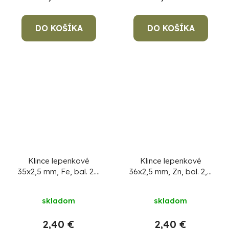
DO KOŠÍKA
DO KOŠÍKA
Klince lepenkové
Klince lepenkové
35x2,5 mm, Fe, bal. 2.5
36x2,5 mm, Zn, bal. 2,5
kg
kg
skladom
skladom
2,40 €
2,40 €