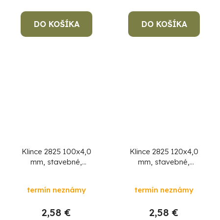
DO KOŠÍKA
DO KOŠÍKA
Klince 2825 100x4,0
Klince 2825 120x4,0
mm, stavebné,
mm, stavebné,
MiniPack 1 kg
MiniPack 1 kg
termín neznámy
termín neznámy
2,58 €
2,58 €