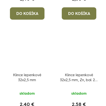
DO KOŠÍKA
DO KOŠÍKA
Klince lepenkové
Klince lepenkové
32x2,5 mm
32x2,5 mm, Zn, bal. 2.5
kg
skladom
skladom
2,40 €
2,58 €