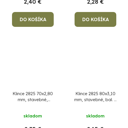
2,40 €
2,28 €
DO KOŠÍKA
DO KOŠÍKA
Klince 2825 70x2,80
Klince 2825 80x3,10
mm, stavebné,
mm, stavebné, bal. 5
MiniPack 1 kg
kg
skladom
skladom