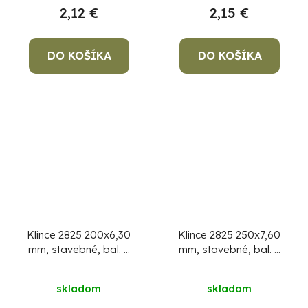
2,12 €
2,15 €
DO KOŠÍKA
DO KOŠÍKA
Klince 2825 200x6,30
Klince 2825 250x7,60
mm, stavebné, bal. 5
mm, stavebné, bal. 5
kg
kg
skladom
skladom