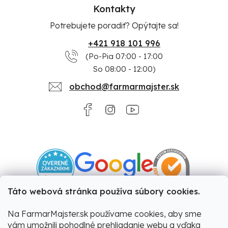
Kontakty
Potrebujete poradiť? Opýtajte sa!
+421 918 101 996
(Po-Pia 07:00 - 17:00
So 08:00 - 12:00)
obchod@farmarmajster.sk
Táto webová stránka používa súbory cookies.
Na FarmarMajster.sk používame cookies, aby sme
vám umožnili pohodlné prehliadanie webu a vďaka