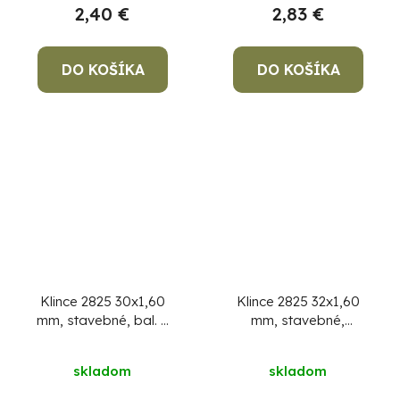
2,40 €
2,83 €
DO KOŠÍKA
DO KOŠÍKA
Klince 2825 30x1,60
Klince 2825 32x1,60
mm, stavebné, bal. 5
mm, stavebné,
kg
MiniPack 1 kg
skladom
skladom