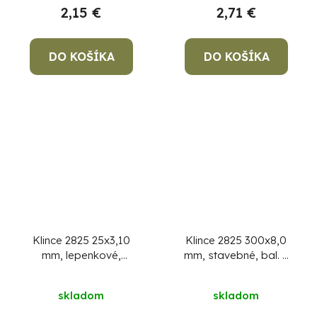
2,15 €
2,71 €
DO KOŠÍKA
DO KOŠÍKA
Klince 2825 25x3,10
Klince 2825 300x8,0
mm, lepenkové,
mm, stavebné, bal. 5
pozinkované, bal. 2,5
kg
kg
skladom
skladom