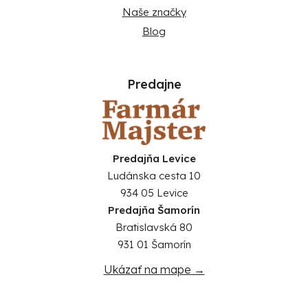
Naše značky
Blog
Predajne
Predajňa Levice
Ludánska cesta 10
934 05 Levice
Predajňa Šamorín
Bratislavská 80
931 01 Šamorín
Ukázať na mape →