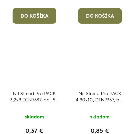
DO KOŠÍKA
DO KOŠÍKA
Nit Strend Pro PACK
Nit Strend Pro PACK
3,2x8 DIN7337, bal. 50
4,80x10, DIN7337, bal.
ks, trhací
50 ks, trhací
skladom
skladom
0,37 €
0,85 €