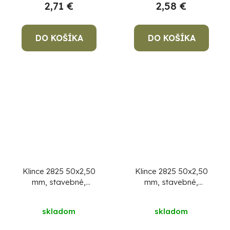
2,71 €
2,58 €
DO KOŠÍKA
DO KOŠÍKA
Klince 2825 50x2,50
Klince 2825 50x2,50
mm, stavebné,
mm, stavebné,
MiniPack 1 kg
MiniPack 1 kg, v sáčku
skladom
skladom