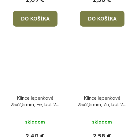
DO KOŠÍKA
DO KOŠÍKA
Klince lepenkové
Klince lepenkové
25x2,5 mm, Fe, bal. 2.5
25x2,5 mm, Zn, bal. 2.5
kg
kg
skladom
skladom
2,40 €
2,58 €