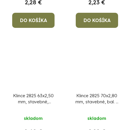
2,28 €
2,23 €
DO KOŠÍKA
DO KOŠÍKA
Klince 2825 63x2,50
Klince 2825 70x2,80
mm, stavebné,
mm, stavebné, bal. 5
MiniPack 1 kg
kg
skladom
skladom