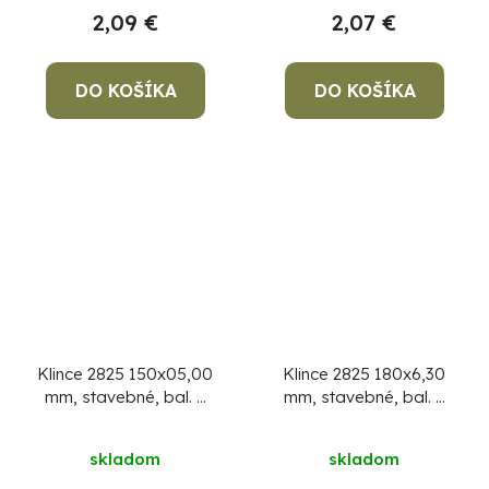
2,09 €
2,07 €
DO KOŠÍKA
DO KOŠÍKA
Klince 2825 150x05,00
Klince 2825 180x6,30
mm, stavebné, bal. 5
mm, stavebné, bal. 5
kg
kg
skladom
skladom