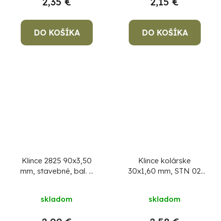
2,35 €
2,15 €
DO KOŠÍKA
DO KOŠÍKA
Klince 2825 90x3,50
Klince kolárske
mm, stavebné, bal. 5
30x1,60 mm, STN 02
kg
2820, bal. 5 kg
skladom
skladom