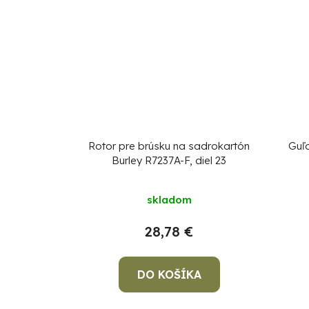
Rotor pre brúsku na sadrokartón
Guľ
Burley R7237A-F, diel 23
skladom
28,78 €
DO KOŠÍKA