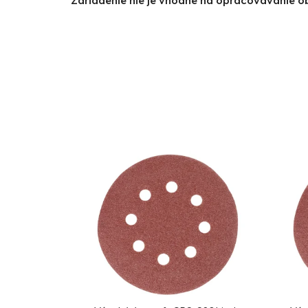
Zariadenie nie je vhodné na opracovávanie ob