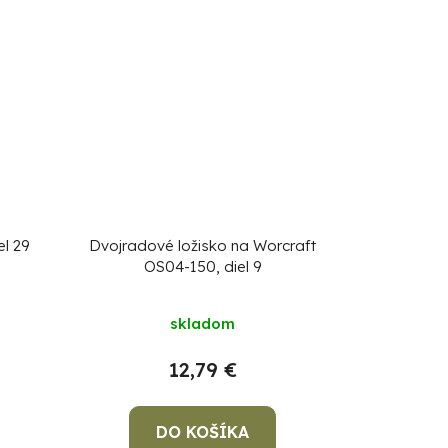
el 29
Dvojradové ložisko na Worcraft
OS04-150, diel 9
skladom
12,79 €
DO KOŠÍKA