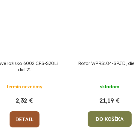
ové ložisko 6002 CRS-S20Li
Rotor WPRS104-SPJD, diel
diel 21
termín neznámy
skladom
2,32 €
21,19 €
DO KOŠÍKA
DETAIL