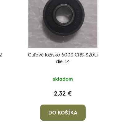
2
Guľové ložisko 6000 CRS-S20Li
diel 14
skladom
2,32 €
DO KOŠÍKA