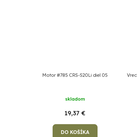
Motor #785 CRS-S20Li diel 05
Vrec
skladom
19,37 €
DO KOŠÍKA