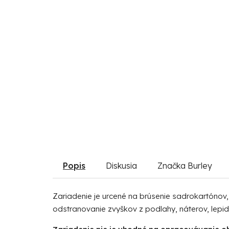
Popis
Diskusia
Značka
Burley
Zariadenie je urcené na brúsenie sadrokartónov, 
odstranovanie zvyškov z podlahy, náterov, lepid