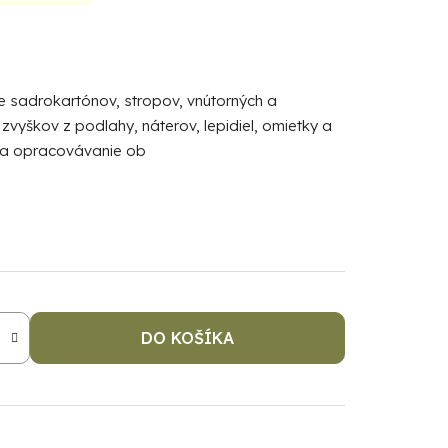
ie sadrokartónov, stropov, vnútorných a
 zvyškov z podlahy, náterov, lepidiel, omietky a
 na opracovávanie ob
DO KOŠÍKA