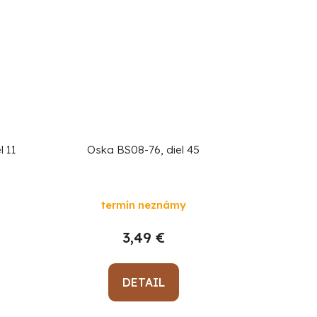
 11
Oska BS08-76, diel 45
termín neznámy
3,49 €
DETAIL