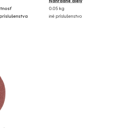
Náhradné diely
tnosť
0.05 kg
príslušenstva
iné príslušenstvo