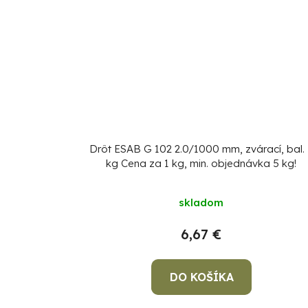
Drôt ESAB G 102 2.0/1000 mm, zvárací, bal.
kg
Cena za 1 kg, min. objednávka 5 kg!
skladom
6,67 €
DO KOŠÍKA