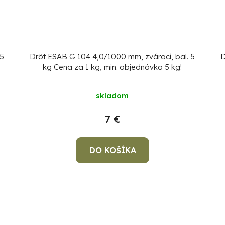
 5
Drôt ESAB G 104 4,0/1000 mm, zvárací, bal. 5
D
kg
Cena za 1 kg, min. objednávka 5 kg!
skladom
7 €
DO KOŠÍKA