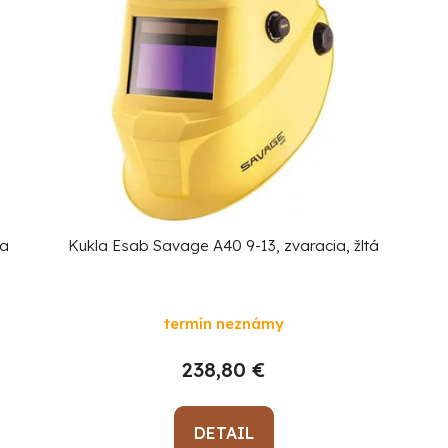
na
Kukla Esab Savage A40 9-13, zvaracia, žltá
termín neznámy
238,80 €
DETAIL