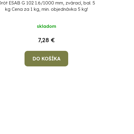
Drôt ESAB G 102 1.6/1000 mm, zvárací, bal. 5
kg
Cena za 1 kg, min. objednávka 5 kg!
skladom
7,28 €
DO KOŠÍKA