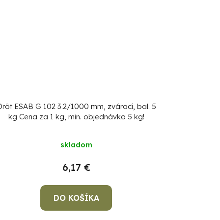
Drôt ESAB G 102 3.2/1000 mm, zvárací, bal. 5
kg
Cena za 1 kg, min. objednávka 5 kg!
skladom
6,17 €
DO KOŠÍKA