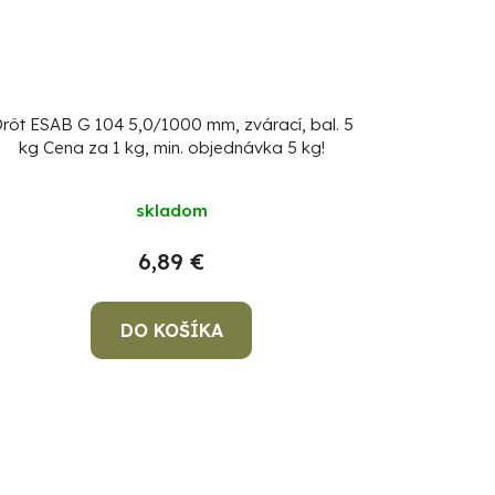
rôt ESAB G 104 5,0/1000 mm, zvárací, bal. 5
kg
Cena za 1 kg, min. objednávka 5 kg!
skladom
6,89 €
DO KOŠÍKA