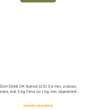
Drôt ESAB OK Autrod 12.51 0,6 mm, zvárací,
ievka, bal. 5 kg
Cena za 1 kg, min. objednávka
5 kg!
termín neznámy