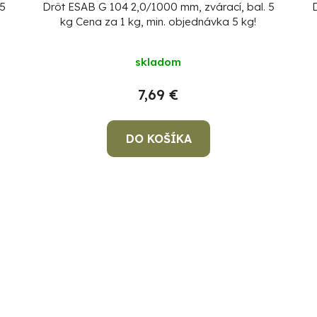
 5
Drôt ESAB G 104 2,0/1000 mm, zvárací, bal. 5
kg
Cena za 1 kg, min. objednávka 5 kg!
skladom
7,69 €
DO KOŠÍKA