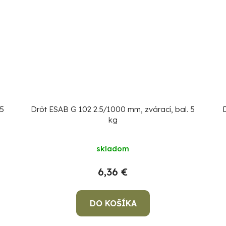
 5
Drôt ESAB G 102 2.5/1000 mm, zvárací, bal. 5
kg
skladom
6,36 €
DO KOŠÍKA