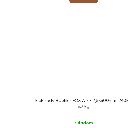
Elektrody Boehler FOX A-7 • 2,5x300mm, 240k
3.7 kg
skladom