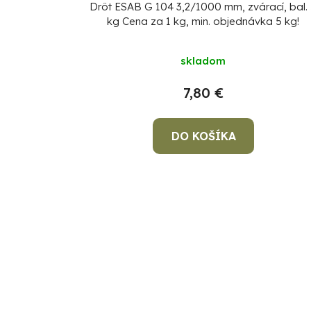
Drôt ESAB G 104 3,2/1000 mm, zvárací, bal.
kg
Cena za 1 kg, min. objednávka 5 kg!
skladom
7,80 €
DO KOŠÍKA