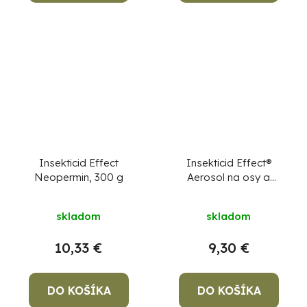
Insekticid Effect
Insekticid Effect®
Neopermin, 300 g
Aerosol na osy a
sršne, 400 ml
skladom
skladom
10,33 €
9,30 €
DO KOŠÍKA
DO KOŠÍKA