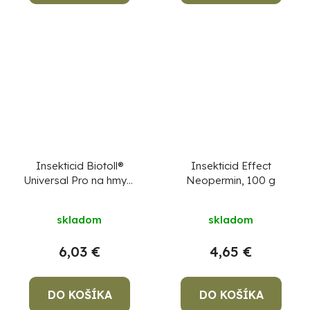
Insekticid Biotoll®
Insekticid Effect
Universal Pro na hmyz,
Neopermin, 100 g
500 ml
skladom
skladom
6,03 €
4,65 €
DO KOŠÍKA
DO KOŠÍKA