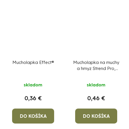
Mucholapka Effect®
Mucholapka na muchy
a hmyz Strend Pro,
biela, 50x13,5 cm
skladom
skladom
0,36 €
0,46 €
DO KOŠÍKA
DO KOŠÍKA