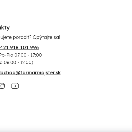
akty
ujete poradiť? Opýtajte sa!
421 918 101 996
Po-Pia 07:00 - 17:00
o 08:00 - 12:00)
bchod@farmarmajster.sk