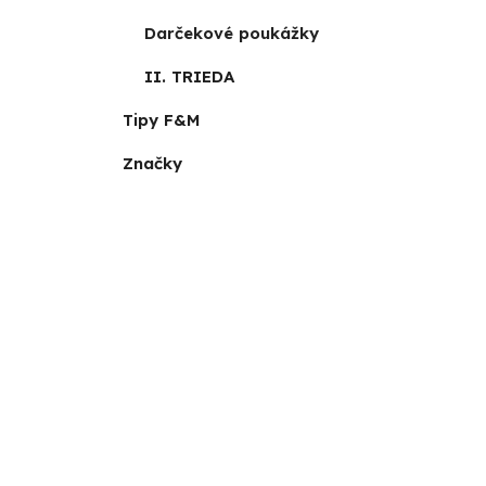
Darčekové poukážky
II. TRIEDA
Tipy F&M
Značky