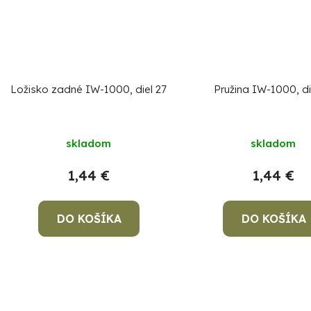
Ložisko zadné IW-1000, diel 27
Pružina IW-1000, di
skladom
skladom
1,44 €
1,44 €
DO KOŠÍKA
DO KOŠÍKA