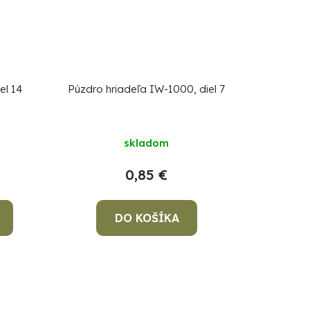
el 14
Púzdro hriadeľa IW-1000, diel 7
skladom
0,85 €
DO KOŠÍKA