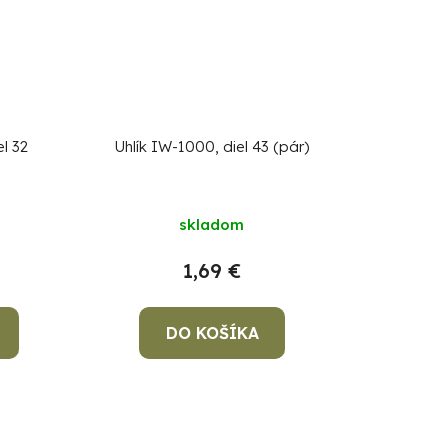
l 32
Uhlík IW-1000, diel 43 (pár)
skladom
1,69 €
DO KOŠÍKA