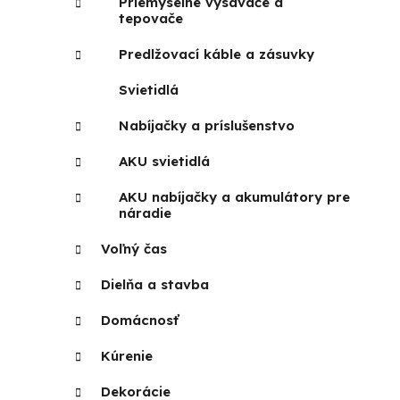
Priemyselné vysávače a
tepovače
Predlžovací káble a zásuvky
Svietidlá
Nabíjačky a príslušenstvo
AKU svietidlá
AKU nabíjačky a akumulátory pre
náradie
Voľný čas
Dielňa a stavba
Domácnosť
Kúrenie
Dekorácie