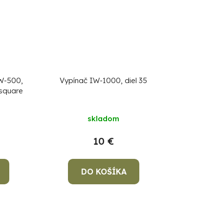
W-500,
Vypínač IW-1000, diel 35
 square
skladom
10 €
DO KOŠÍKA