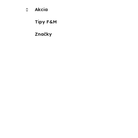
Akcia
Tipy F&M
Značky