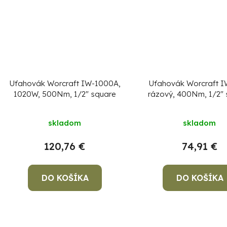
Uťahovák Worcraft IW-1000A,
Uťahovák Worcraft I
1020W, 500Nm, 1/2" square
rázový, 400Nm, 1/2"
skladom
skladom
120,76 €
74,91 €
DO KOŠÍKA
DO KOŠÍKA