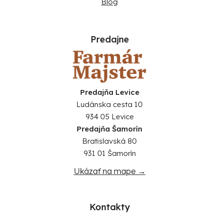
Blog
Predajne
Predajňa Levice
Ludánska cesta 10
934 05 Levice
Predajňa Šamorín
Bratislavská 80
931 01 Šamorín
Ukázať na mape →
Kontakty