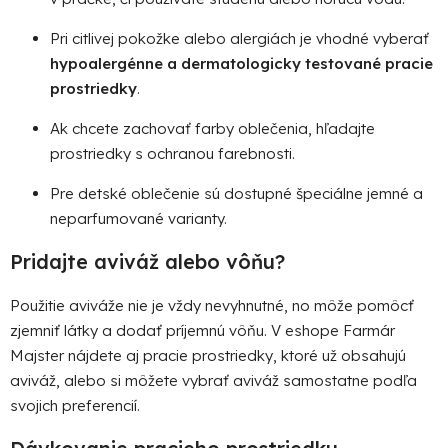
Pri citlivej pokožke alebo alergiách je vhodné vyberať
hypoalergénne a dermatologicky testované pracie
prostriedky
.
Ak chcete zachovať farby oblečenia, hľadajte
prostriedky s ochranou farebnosti.
Pre detské oblečenie sú dostupné špeciálne jemné a
neparfumované varianty.
Pridajte aviváž alebo vôňu?
Použitie aviváže nie je vždy nevyhnutné, no môže pomôcť
zjemniť látky a dodať príjemnú vôňu. V eshope Farmár
Majster nájdete aj pracie prostriedky, ktoré už obsahujú
aviváž, alebo si môžete vybrať aviváž samostatne podľa
svojich preferencií.