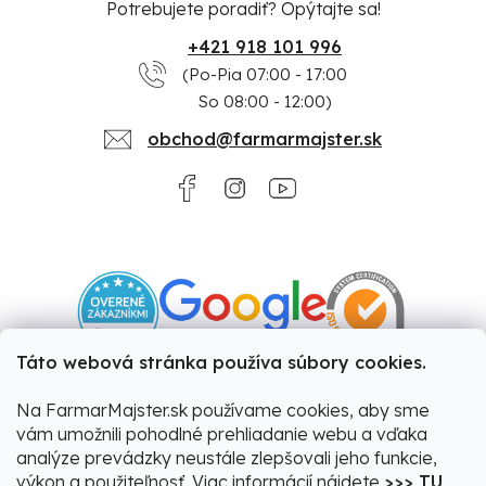
Potrebujete poradiť? Opýtajte sa!
+421 918 101 996
(Po-Pia 07:00 - 17:00
So 08:00 - 12:00)
obchod@farmarmajster.sk
Táto webová stránka používa súbory cookies.
Na FarmarMajster.sk používame cookies, aby sme
vám umožnili pohodlné prehliadanie webu a vďaka
analýze prevádzky neustále zlepšovali jeho funkcie,
výkon a použiteľnosť. Viac informácií nájdete
>>> TU
.