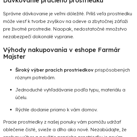
Dávkovanie pracieho prostriedku
Správne dávkovanie je veľmi dôležité. Príliš veľa prostriedku
môže viesť k tvorbe zvyškov na odeve a zbytočnej záťaži
pre životné prostredie. Naopak, nedostatočné množstvo
nezabezpečí dokonalé vypranie.
Výhody nakupovania v eshope Farmár
Majster
Široký výber pracích prostriedkov
prispôsobených
rôznym potrebám.
Jednoduché vyhľadávanie podľa typu, materiálu a
účelu.
Rýchle dodanie priamo k vám domov.
Pracie prostriedky z našej ponuky vám pomôžu udržať
oblečenie čisté, svieže a dlho ako nové. Nezabúdajte, že