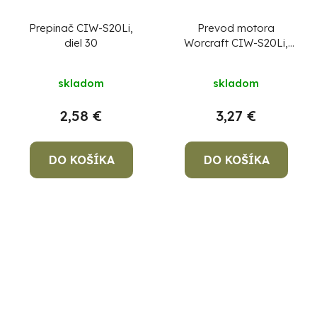
Prepinač CIW-S20Li,
Prevod motora
diel 30
Worcraft CIW-S20Li,
diel 22
skladom
skladom
2,58 €
3,27 €
DO KOŠÍKA
DO KOŠÍKA