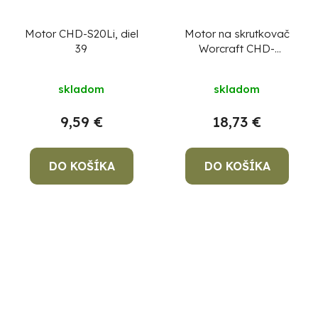
Motor CHD-S20Li, diel
Motor na skrutkovač
39
Worcraft CHD-
S20LiBA diel 7
skladom
skladom
9,59 €
18,73 €
DO KOŠÍKA
DO KOŠÍKA