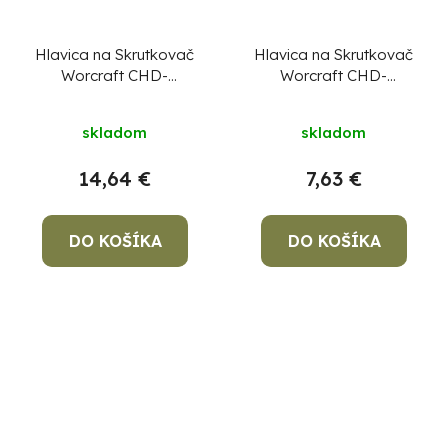
Hlavica na Skrutkovač
Hlavica na Skrutkovač
Worcraft CHD-
Worcraft CHD-
S20LiBH, diel 2
S20LiWB ,diel 2
skladom
skladom
14,64 €
7,63 €
DO KOŠÍKA
DO KOŠÍKA