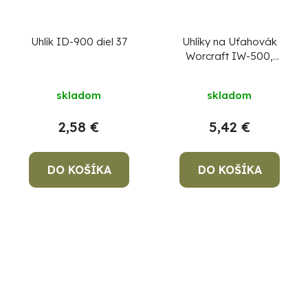
Uhlík ID-900 diel 37
Uhlíky na Uťahovák
Worcraft IW-500,
rázový
skladom
skladom
2,58 €
5,42 €
DO KOŠÍKA
DO KOŠÍKA