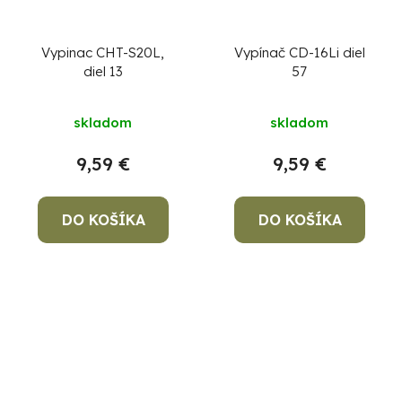
Vypinac CHT-S20L,
Vypínač CD-16Li diel
diel 13
57
skladom
skladom
9,59 €
9,59 €
DO KOŠÍKA
DO KOŠÍKA