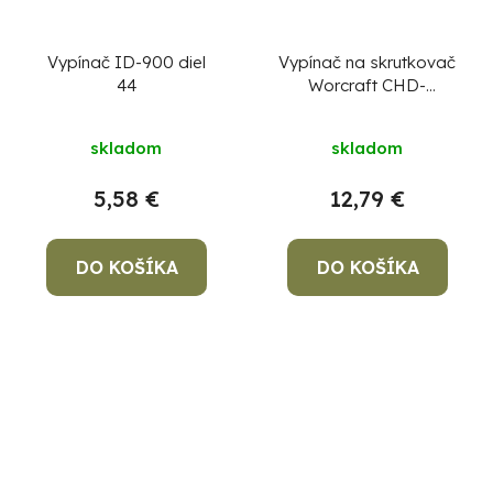
Vypínač ID-900 diel
Vypínač na skrutkovač
44
Worcraft CHD-
S20LiBA diel 14
skladom
skladom
5,58 €
12,79 €
DO KOŠÍKA
DO KOŠÍKA