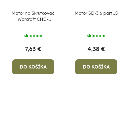
Motor na Skrutkovač
Motor SD-3,6 part 15
Worcraft CHD-
S20LiWB ,diel 12
skladom
skladom
7,63 €
4,38 €
DO KOŠÍKA
DO KOŠÍKA