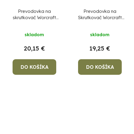
Prevodovka na
Prevodovka na
skrutkovač Worcraft
Skrutkovač Worcraft
CHD-S20LiBA diel 3
CHD-S20LiW ,diel 8
skladom
skladom
20,15 €
19,25 €
DO KOŠÍKA
DO KOŠÍKA