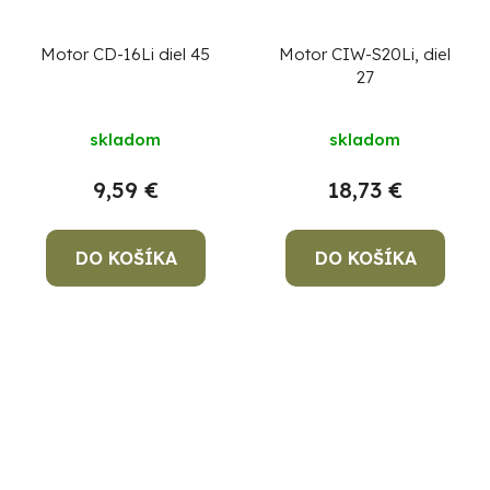
Motor CD-16Li diel 45
Motor CIW-S20Li, diel
27
skladom
skladom
9,59 €
18,73 €
DO KOŠÍKA
DO KOŠÍKA