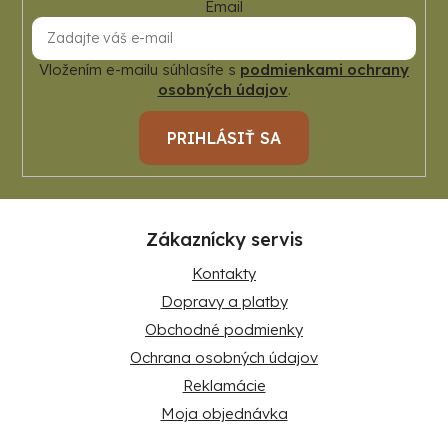
Email
Vložením e-mailu súhlasíte s
podmienkami ochrany
osobných údajov
.
PRIHLÁSIŤ SA
Zákaznícky servis
Kontakty
Dopravy a platby
Obchodné podmienky
Ochrana osobných údajov
Reklamácie
Moja objednávka