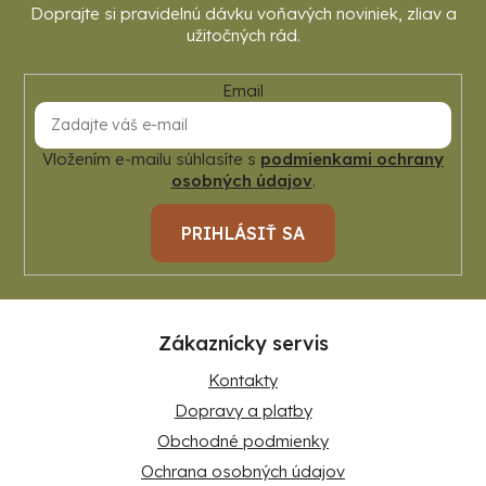
Email
Vložením e-mailu súhlasíte s
podmienkami ochrany
osobných údajov
.
PRIHLÁSIŤ SA
Zákaznícky servis
Kontakty
Dopravy a platby
Obchodné podmienky
Ochrana osobných údajov