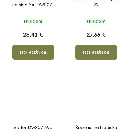
na hladičku DWS07-
29
390 390 mm
skladom
skladom
28,41 €
27,33 €
DO KOŠÍKA
DO KOŠÍKA
Stator DWS07-390
Špongia na hladičku