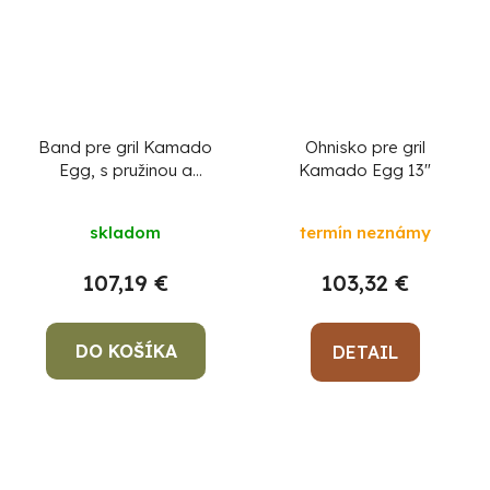
Band pre gril Kamado
Ohnisko pre gril
Egg, s pružinou a
Kamado Egg 13"
skrutkami Egg 21"
skladom
termín neznámy
107,19 €
103,32 €
DO KOŠÍKA
DETAIL