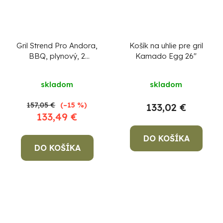
Gril Strend Pro Andora,
Košík na uhlie pre gril
BBQ, plynový, 2
Kamado Egg 26"
horáky
skladom
skladom
157,05 €
(–15 %)
133,02 €
133,49 €
DO KOŠÍKA
DO KOŠÍKA