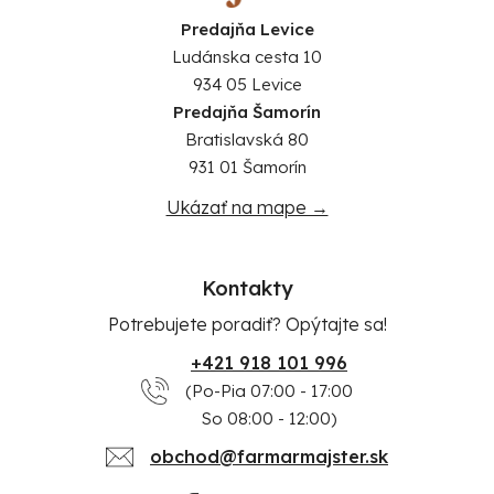
Predajňa Levice
Ludánska cesta 10
934 05 Levice
Predajňa Šamorín
Bratislavská 80
931 01 Šamorín
Ukázať na mape →
Kontakty
Potrebujete poradiť? Opýtajte sa!
+421 918 101 996
(Po-Pia 07:00 - 17:00
So 08:00 - 12:00)
obchod@farmarmajster.sk