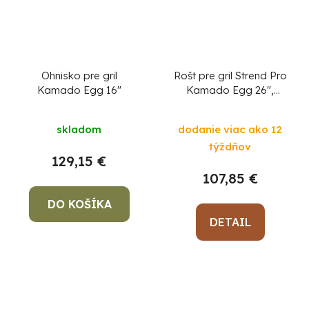
Ohnisko pre gril
Rošt pre gril Strend Pro
Kamado Egg 16"
Kamado Egg 26",
nastaviteľný, s
kameňom
skladom
dodanie viac ako 12
týždňov
129,15 €
107,85 €
DO KOŠÍKA
DETAIL