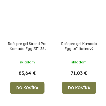
Rošt pre gril Strend Pro
Rošt pre gril Kamado
Kamado Egg 23", 38
Egg 16", liatinový
cm
skladom
skladom
83,64 €
71,03 €
DO KOŠÍKA
DO KOŠÍKA