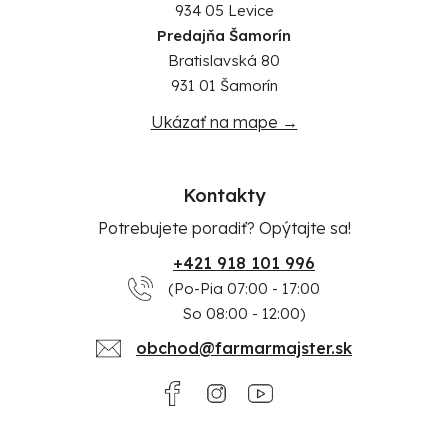
934 05 Levice
Predajňa Šamorín
Bratislavská 80
931 01 Šamorín
Ukázať na mape →
Kontakty
Potrebujete poradiť? Opýtajte sa!
+421 918 101 996
(Po-Pia 07:00 - 17:00
So 08:00 - 12:00)
obchod@farmarmajster.sk