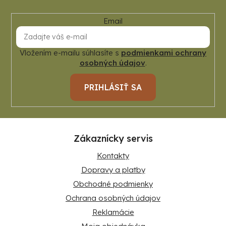
Email
Vložením e-mailu súhlasíte s
podmienkami ochrany
osobných údajov
.
PRIHLÁSIŤ SA
Zákaznícky servis
Kontakty
Dopravy a platby
Obchodné podmienky
Ochrana osobných údajov
Reklamácie