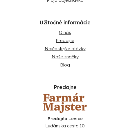
Moja objednávka
Užitočné informácie
O nás
Predajne
Najčastejšie otázky
Naše značky
Blog
Predajne
Predajňa Levice
Ludánska cesta 10