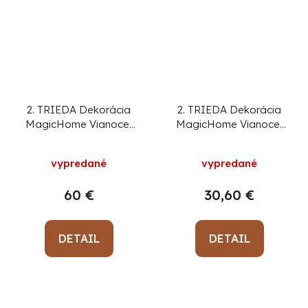
2. TRIEDA Dekorácia
2. TRIEDA Dekorácia
MagicHome Vianoce,
MagicHome Vianoce,
Jeleň, 80 LED,
Santa na motorke,
studená biela, akryl,
keramika, 47x18,5x34
vypredané
vypredané
IP44, exteriér,
cm
46x27x63 cm
60 €
30,60 €
DETAIL
DETAIL