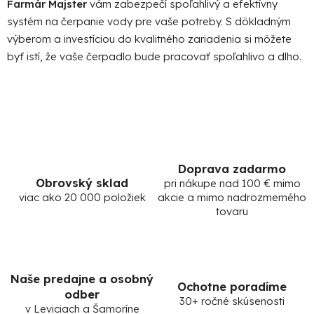
Farmár Majster
vám zabezpečí spoľahlivý a efektívny
systém na čerpanie vody pre vaše potreby. S dôkladným
výberom a investíciou do kvalitného zariadenia si môžete
byť istí, že vaše čerpadlo bude pracovať spoľahlivo a dlho.
Doprava zadarmo
Obrovský sklad
pri nákupe nad 100 € mimo
viac ako 20 000 položiek
akcie a mimo nadrozmerného
tovaru
Naše predajne a osobný
Ochotne poradíme
odber
30+ ročné skúsenosti
v Leviciach a Šamoríne