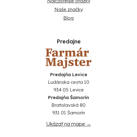
Najčastejšie otázky
Naše značky
Blog
Predajne
Predajňa Levice
Ludánska cesta 10
934 05 Levice
Predajňa Šamorín
Bratislavská 80
931 01 Šamorín
Ukázať na mape →