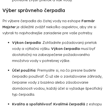
Výber správneho čerpadla
Pri výbere čerpadla do čistej vody na eshope
Farmár
Majster
je dôležité zvážiť niekoľko aspektov, aby ste si
vybrali to najvhodnejšie zariadenie pre vaše potreby.
Výkon čerpadla
: Zohľadnite požadovaný prietok
vody a výtlačnú výšku.
Výkon čerpadla
musí byť
dostatočný na zabezpečenie požadovaného
množstva vody v potrebnej výške.
Účel použitia
: Premyslite si, na čo presne budete
čerpadlo používať. Či už ide o zavlažovanie záhrady,
čerpanie vody z bazéna alebo zásobovanie
domácnosti vodou, každý účel si vyžaduje špecifický
typ čerpadla.
Kvalita a spoľahlivosť
:
Kvalitné čerpadlá
z eshopu