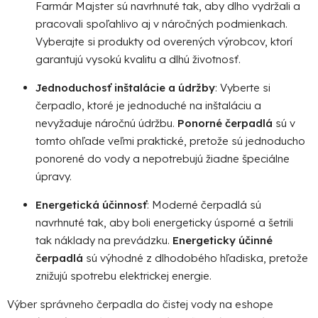
Farmár Majster sú navrhnuté tak, aby dlho vydržali a
pracovali spoľahlivo aj v náročných podmienkach.
Vyberajte si produkty od overených výrobcov, ktorí
garantujú vysokú kvalitu a dlhú životnosť.
Jednoduchosť inštalácie a údržby
: Vyberte si
čerpadlo, ktoré je jednoduché na inštaláciu a
nevyžaduje náročnú údržbu.
Ponorné čerpadlá
sú v
tomto ohľade veľmi praktické, pretože sú jednoducho
ponorené do vody a nepotrebujú žiadne špeciálne
úpravy.
Energetická účinnosť
: Moderné čerpadlá sú
navrhnuté tak, aby boli energeticky úsporné a šetrili
tak náklady na prevádzku.
Energeticky účinné
čerpadlá
sú výhodné z dlhodobého hľadiska, pretože
znižujú spotrebu elektrickej energie.
Výber správneho čerpadla do čistej vody na eshope