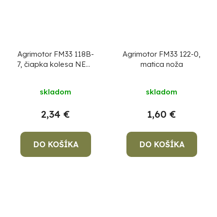
Agrimotor FM33 118B-
Agrimotor FM33 122-0,
7, čiapka kolesa NEW,
matica noža
RAL2004
skladom
skladom
2,34 €
1,60 €
DO KOŠÍKA
DO KOŠÍKA