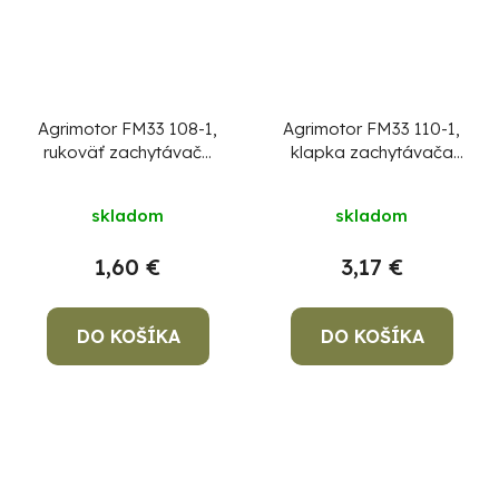
Agrimotor FM33 108-1,
Agrimotor FM33 110-1,
rukoväť zachytávača
klapka zachytávača
trávy, RAL9008
trávy
skladom
skladom
1,60 €
3,17 €
DO KOŠÍKA
DO KOŠÍKA