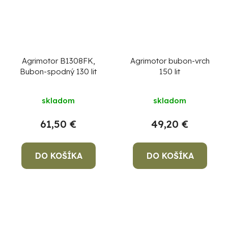
Agrimotor B1308FK,
Agrimotor bubon-vrch
Bubon-spodný 130 lit
150 lit
skladom
skladom
61,50 €
49,20 €
DO KOŠÍKA
DO KOŠÍKA