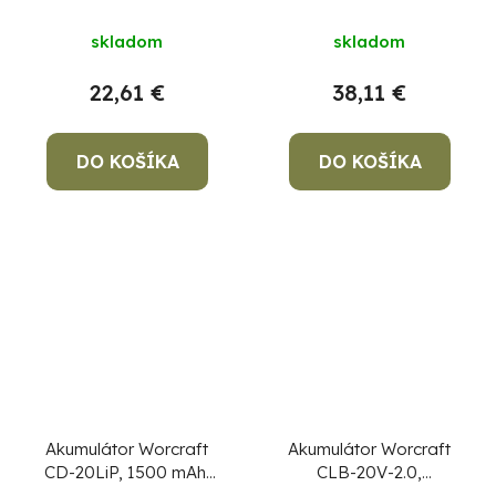
mAh, náhradný
skladom
skladom
22,61 €
38,11 €
DO KOŠÍKA
DO KOŠÍKA
Akumulátor Worcraft
Akumulátor Worcraft
CD-20LiP, 1500 mAh,
CLB-20V-2.0,
náhradný
ShareSYS, 2000 mAh,