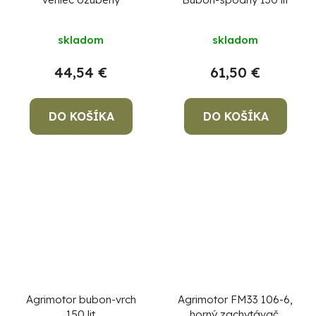
skladom
skladom
44,54 €
61,50 €
DO KOŠÍKA
DO KOŠÍKA
Agrimotor bubon-vrch
Agrimotor FM33 106-6,
150 lit
horný zachytávač,