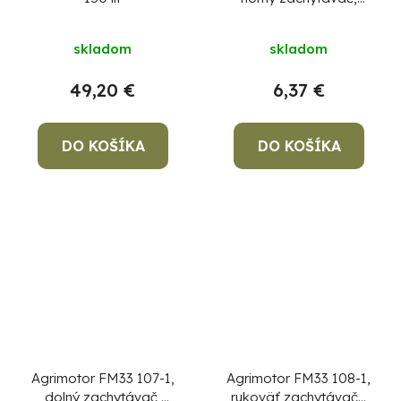
RAL2004
skladom
skladom
49,20 €
6,37 €
DO KOŠÍKA
DO KOŠÍKA
Agrimotor FM33 107-1,
Agrimotor FM33 108-1,
dolný zachytávač,
rukoväť zachytávača