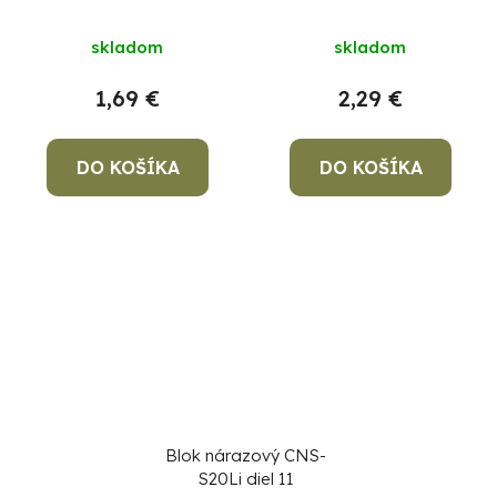
S20LiA diel 66
skladom
skladom
1,69 €
2,29 €
DO KOŠÍKA
DO KOŠÍKA
Blok nárazový CNS-
S20Li diel 11