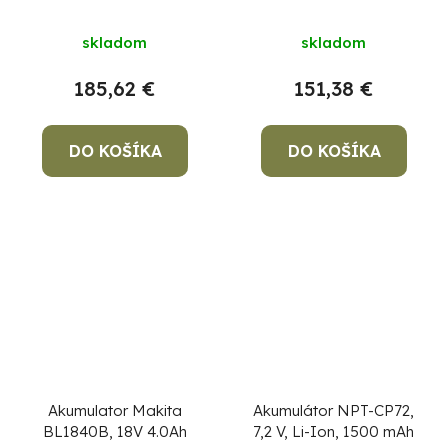
NiMH
skladom
skladom
185,62 €
151,38 €
DO KOŠÍKA
DO KOŠÍKA
Akumulator Makita
Akumulátor NPT-CP72,
BL1840B, 18V 4.0Ah
7,2 V, Li-Ion, 1500 mAh