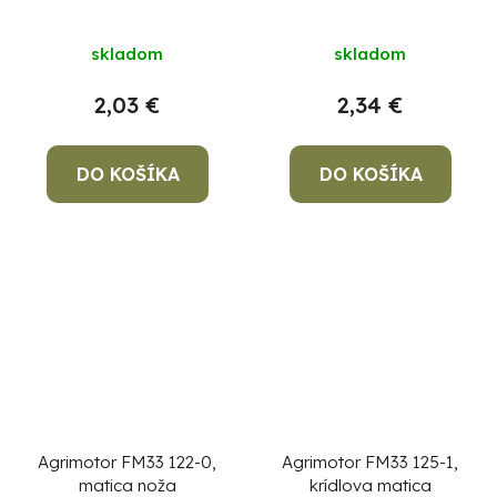
RAL2004
RAL2004
skladom
skladom
2,03 €
2,34 €
DO KOŠÍKA
DO KOŠÍKA
Agrimotor FM33 122-0,
Agrimotor FM33 125-1,
matica noža
krídlova matica