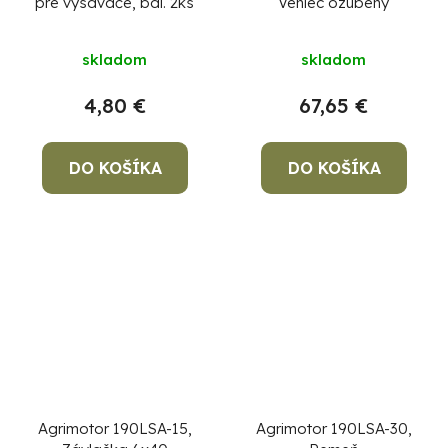
pre vysávače, bal. 2ks
Veniec ozubený
skladom
skladom
4,80 €
67,65 €
DO KOŠÍKA
DO KOŠÍKA
Agrimotor 190LSA-15,
Agrimotor 190LSA-30,