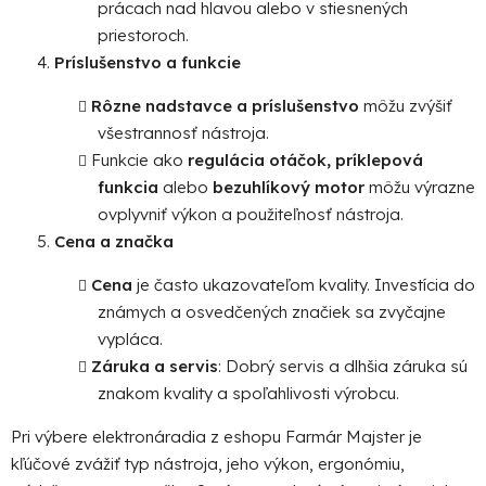
prácach nad hlavou alebo v stiesnených
priestoroch.
Príslušenstvo a funkcie
Rôzne nadstavce a príslušenstvo
môžu zvýšiť
všestrannosť nástroja.
Funkcie ako
regulácia otáčok, príklepová
funkcia
alebo
bezuhlíkový motor
môžu výrazne
ovplyvniť výkon a použiteľnosť nástroja.
Cena a značka
Cena
je často ukazovateľom kvality. Investícia do
známych a osvedčených značiek sa zvyčajne
vypláca.
Záruka a servis
: Dobrý servis a dlhšia záruka sú
znakom kvality a spoľahlivosti výrobcu.
Pri výbere elektronáradia z eshopu Farmár Majster je
kľúčové zvážiť typ nástroja, jeho výkon, ergonómiu,