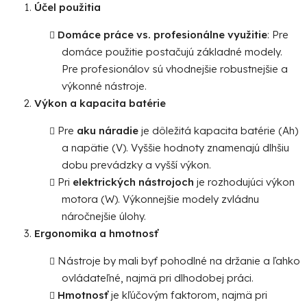
Účel použitia
Domáce práce vs. profesionálne využitie
: Pre
domáce použitie postačujú základné modely.
Pre profesionálov sú vhodnejšie robustnejšie a
výkonné nástroje.
Výkon a kapacita batérie
Pre
aku náradie
je dôležitá kapacita batérie (Ah)
a napätie (V). Vyššie hodnoty znamenajú dlhšiu
dobu prevádzky a vyšší výkon.
Pri
elektrických nástrojoch
je rozhodujúci výkon
motora (W). Výkonnejšie modely zvládnu
náročnejšie úlohy.
Ergonomika a hmotnosť
Nástroje by mali byť pohodlné na držanie a ľahko
ovládateľné, najmä pri dlhodobej práci.
Hmotnosť
je kľúčovým faktorom, najmä pri