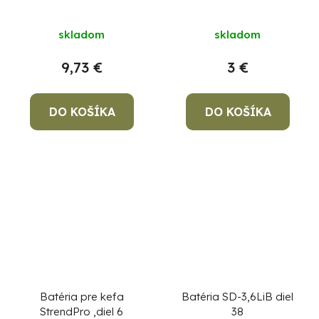
skladom
skladom
9,73 €
3 €
DO KOŠÍKA
DO KOŠÍKA
Batéria pre kefa
Batéria SD-3,6LiB diel
StrendPro ,diel 6
38