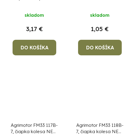
trávy
skladom
skladom
3,17 €
1,05 €
DO KOŠÍKA
DO KOŠÍKA
Agrimotor FM33 117B-
Agrimotor FM33 118B-
7, čiapka kolesa NEW,
7, čiapka kolesa NEW,