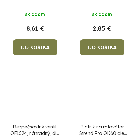
skladom
skladom
8,61 €
2,85 €
DO KOŠÍKA
DO KOŠÍKA
Bezpečnostný ventil,
Blatník na rotavátor
OF1524, náhradný, diel
Strend Pro QK60 diel