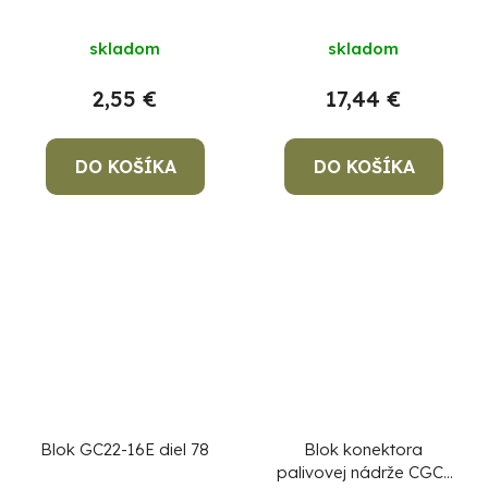
56
42
skladom
skladom
2,55 €
17,44 €
DO KOŠÍKA
DO KOŠÍKA
Blok GC22-16E diel 78
Blok konektora
palivovej nádrže CGC-