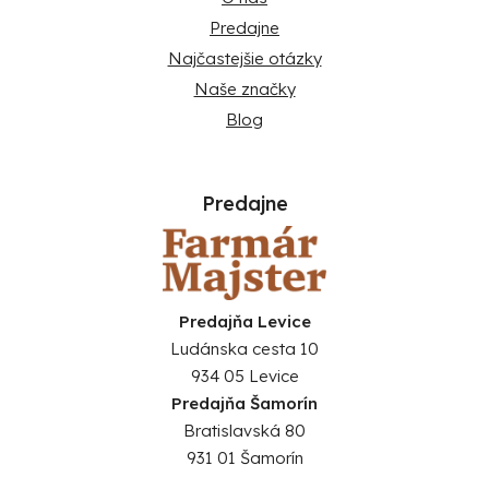
Predajne
Najčastejšie otázky
Naše značky
Blog
Predajne
Predajňa Levice
Ludánska cesta 10
934 05 Levice
Predajňa Šamorín
Bratislavská 80
931 01 Šamorín