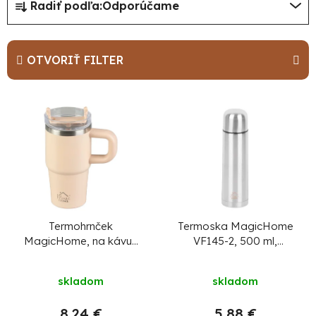
Radiť podľa:
Odporúčame
a
d
e
OTVORIŤ FILTER
n
i
V
e
ý
p
p
r
i
o
s
d
p
u
r
Termohrnček
Termoska MagicHome
MagicHome, na kávu/
VF145-2, 500 ml,
k
o
čaj, 550 ml, so
plast/nerez
t
d
slamkou, nerez
skladom
skladom
o
u
v
8,24 €
5,88 €