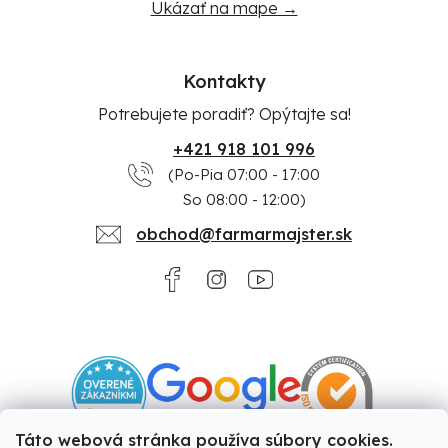
Ukázať na mape →
Kontakty
Potrebujete poradiť? Opýtajte sa!
+421 918 101 996
(Po-Pia 07:00 - 17:00
So 08:00 - 12:00)
obchod@farmarmajster.sk
Táto webová stránka používa súbory cookies.