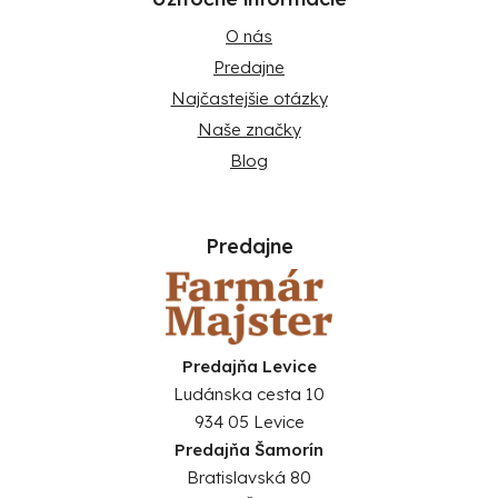
O nás
Predajne
Najčastejšie otázky
Naše značky
Blog
Predajne
Predajňa Levice
Ludánska cesta 10
934 05 Levice
Predajňa Šamorín
Bratislavská 80