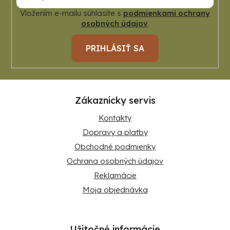
Vložením e-mailu súhlasíte s
podmienkami ochrany
osobných údajov
.
PRIHLÁSIŤ SA
Zákaznícky servis
Kontakty
Dopravy a platby
Obchodné podmienky
Ochrana osobných údajov
Reklamácie
Moja objednávka
Užitočné informácie