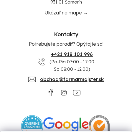
931 01 Šamorín
Ukázať na mape →
Kontakty
Potrebujete poradiť? Opýtajte sa!
+421 918 101 996
(Po-Pia 07:00 - 17:00
So 08:00 - 12:00)
obchod@farmarmajster.sk