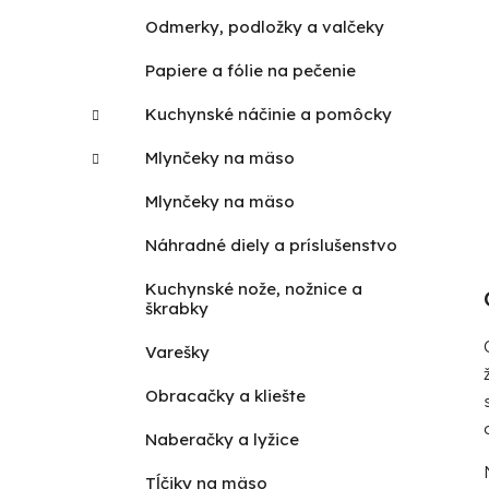
Odmerky, podložky a valčeky
Papiere a fólie na pečenie
Kuchynské náčinie a pomôcky
Mlynčeky na mäso
Mlynčeky na mäso
Náhradné diely a príslušenstvo
Kuchynské nože, nožnice a
škrabky
Varešky
Obracačky a kliešte
Naberačky a lyžice
Tĺčiky na mäso