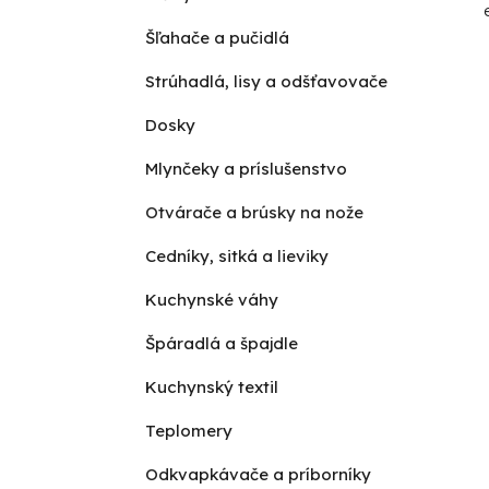
Šľahače a pučidlá
Strúhadlá, lisy a odšťavovače
Dosky
Mlynčeky a príslušenstvo
Otvárače a brúsky na nože
Cedníky, sitká a lieviky
Kuchynské váhy
Špáradlá a špajdle
Kuchynský textil
Teplomery
Odkvapkávače a príborníky