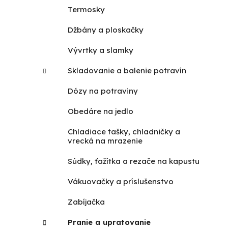
Termosky
Džbány a ploskačky
Vývrtky a slamky
Skladovanie a balenie potravín
Dózy na potraviny
Obedáre na jedlo
Chladiace tašky, chladničky a
vrecká na mrazenie
Súdky, ťažítka a rezače na kapustu
Vákuovačky a príslušenstvo
Zabíjačka
Pranie a upratovanie