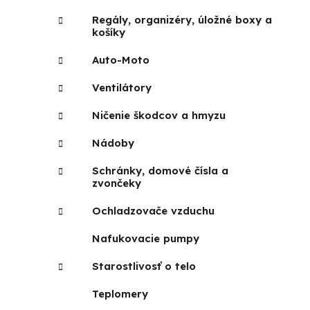
Regály, organizéry, úložné boxy a
košíky
Auto-Moto
Ventilátory
Ničenie škodcov a hmyzu
Nádoby
Schránky, domové čísla a
zvončeky
Ochladzovače vzduchu
Nafukovacie pumpy
Starostlivosť o telo
Teplomery