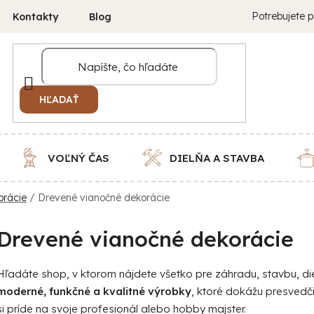
Potrebujete p
Kontakty
Blog
HĽADAŤ
VOĽNÝ ČAS
DIELŇA A STAVBA
orácie
/
Drevené vianočné dekorácie
Drevené vianočné dekorácie
Hľadáte shop, v ktorom nájdete všetko pre záhradu, stavbu, 
moderné, funkčné a kvalitné výrobky
, ktoré dokážu presvedč
si príde na svoje profesionál alebo hobby majster.