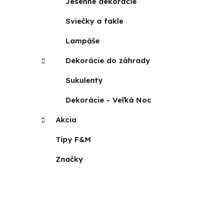
Jesenné dekorácie
Sviečky a fakle
Lampáše
Dekorácie do záhrady
Sukulenty
Dekorácie - Veľká Noc
Akcia
Tipy F&M
Značky