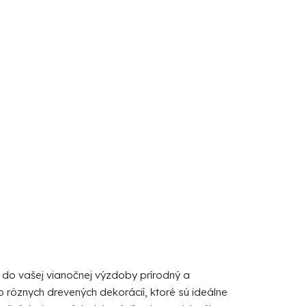
do vašej vianočnej výzdoby prírodný a
 rôznych drevených dekorácií, ktoré sú ideálne