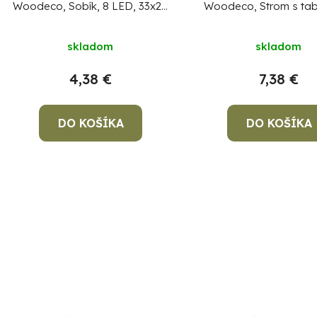
Woodeco, Sobík, 8 LED, 33x24
Woodeco, Strom s tab
cm
bal. 2 ks, 40x17 
skladom
skladom
4,38 €
7,38 €
DO KOŠÍKA
DO KOŠÍKA