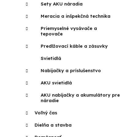
Sety AKU náradia
Meracia a inšpekčná technika
Priemyselné vysávače a
tepovače
Predlžovací káble a zásuvky
Svietidlá
Nabíjačky a príslušenstvo
AKU svietidlá
AKU nabíjačky a akumulátory pre
náradie
Voľný čas
Dielňa a stavba