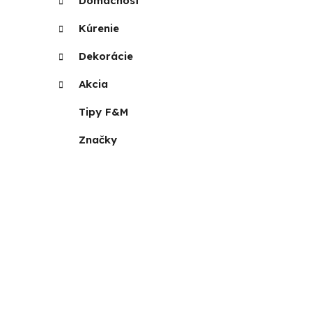
Domácnosť
Kúrenie
Dekorácie
Akcia
Tipy F&M
Značky