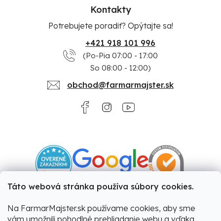
Kontakty
Potrebujete poradiť? Opýtajte sa!
+421 918 101 996
(Po-Pia 07:00 - 17:00
So 08:00 - 12:00)
obchod@farmarmajster.sk
Táto webová stránka používa súbory cookies.
Na FarmarMajster.sk používame cookies, aby sme
vám umožnili pohodlné prehliadanie webu a vďaka