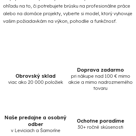
ohľadu na to, či potrebujete brúsku na profesionálne práce
alebo na domáce projekty, vyberte si model, ktorý vyhovuje
vašim požiadavkám na výkon, pohodlie a funkčnosť.
Doprava zadarmo
Obrovský sklad
pri nákupe nad 100 € mimo
viac ako 20 000 položiek
akcie a mimo nadrozmerného
tovaru
Naše predajne a osobný
Ochotne poradíme
odber
30+ ročné skúsenosti
v Leviciach a Šamoríne