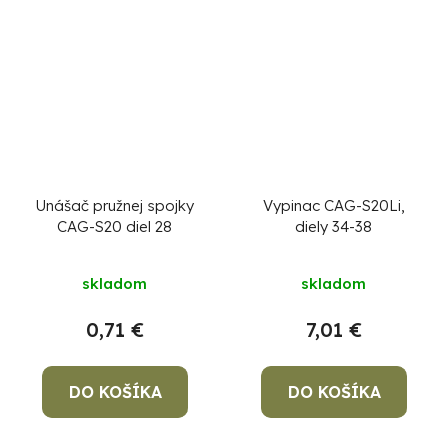
Unášač pružnej spojky
Vypinac CAG-S20Li,
CAG-S20 diel 28
diely 34-38
skladom
skladom
0,71 €
7,01 €
DO KOŠÍKA
DO KOŠÍKA