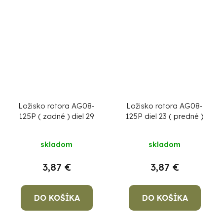
Ložisko rotora AG08-
Ložisko rotora AG08-
125P ( zadné ) diel 29
125P diel 23 ( predné )
skladom
skladom
3,87 €
3,87 €
DO KOŠÍKA
DO KOŠÍKA