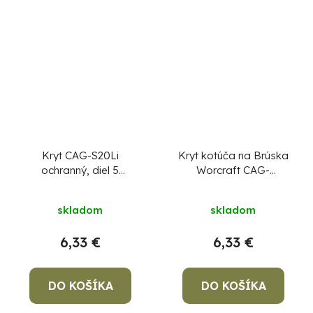
Kryt CAG-S20Li
Kryt kotúča na Brúska
ochranný, diel 5
Worcraft CAG-
PRIEMER 115
S20LiBH, diel 38
skladom
skladom
6,33 €
6,33 €
DO KOŠÍKA
DO KOŠÍKA