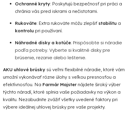
Ochranné kryty
: Poskytujú bezpečnosť pri práci a
chránia vás pred iskrami a nečistotami.
Rukoväte
: Extra rukoväte môžu zlepšiť
stabilitu
a
kontrolu
pri používaní.
: Prispôsobte si náradie
Náhradné disky a kotúče
podľa potreby. Vyberte si kvalitné disky pre
brúsenie, rezanie alebo leštenie.
AKU uhlové brúsky
sú veľmi flexibilné náradie, ktoré vám
umožní vykonávať rôzne úlohy s veľkou presnosťou a
efektívnosťou. Na
Farmár Majster
nájdete široký výber
týchto náradí, ktoré splnia vaše požiadavky na výkon a
kvalitu. Nezabudnite zvážiť všetky uvedené faktory pri
výbere ideálnej uhlovej brúsky pre vaše projekty.