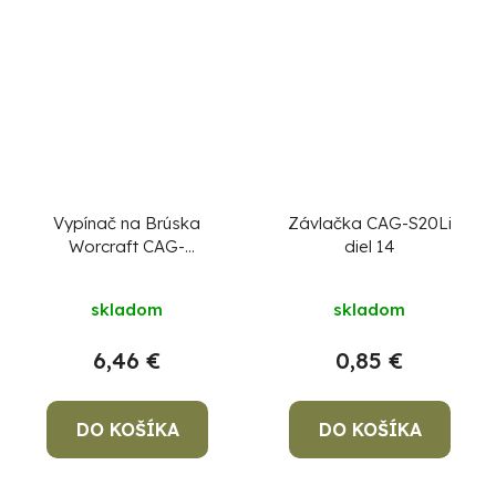
Vypínač na Brúska
Závlačka CAG-S20Li
Worcraft CAG-
diel 14
S20LiBH, diel 33
skladom
skladom
6,46 €
0,85 €
DO KOŠÍKA
DO KOŠÍKA