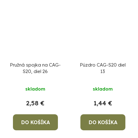
Pružná spojka na CAG-
Púzdro CAG-S20 diel
S20, diel 26
13
skladom
skladom
2,58 €
1,44 €
DO KOŠÍKA
DO KOŠÍKA