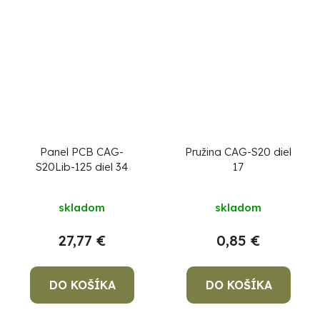
Panel PCB CAG-
Pružina CAG-S20 diel
S20Lib-125 diel 34
17
skladom
skladom
27,77 €
0,85 €
DO KOŠÍKA
DO KOŠÍKA