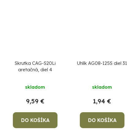
Skrutka CAG-S20Li
Uhlík AG08-125S diel 31
aretačná, diel 4
skladom
skladom
9,59 €
1,94 €
DO KOŠÍKA
DO KOŠÍKA