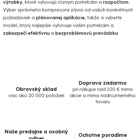
výrobky
, ktoré vyhovujú rôznym potrebám a
rozpočtom
.
Výber správneho kompresora závisí od vašich konkrétnych
požiadaviek a
plánovanej aplikácie
, takže si vyberte
model, ktorý najlepšie vyhovuje vašim potrebám a
zabezpečí efektívnu
a
bezproblémovú prevádzku
.
Doprava zadarmo
Obrovský sklad
pri nákupe nad 100 € mimo
viac ako 20 000 položiek
akcie a mimo nadrozmerného
tovaru
Naše predajne a osobný
Ochotne poradíme
odber