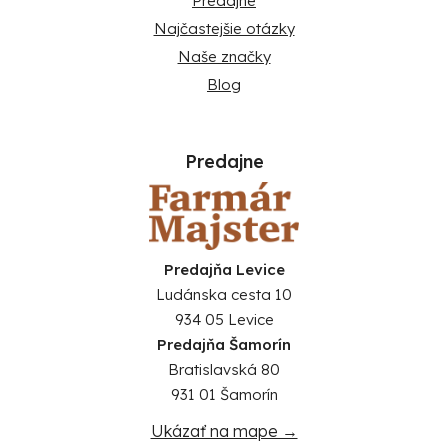
Predajne
Najčastejšie otázky
Naše značky
Blog
Predajne
Predajňa Levice
Ludánska cesta 10
934 05 Levice
Predajňa Šamorín
Bratislavská 80
931 01 Šamorín
Ukázať na mape →