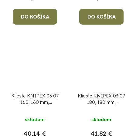
DO KOŠÍKA
DO KOŠÍKA
Klieste KNIPEX 03 07
Klieste KNIPEX 03 07
160, 160 mm,
180, 180 mm,
kombinované, CrV,
kombinované, CrV,
VDE 1000V
VDE 1000V
skladom
skladom
40,14 €
41,82 €