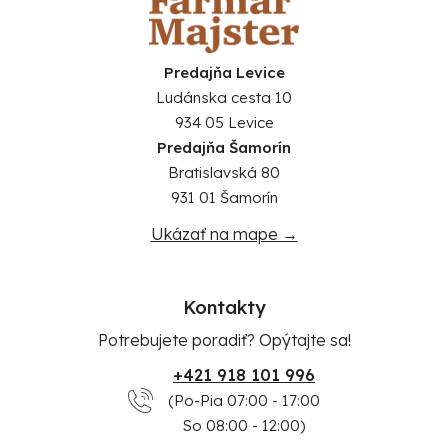
Predajňa Levice
Ludánska cesta 10
934 05 Levice
Predajňa Šamorín
Bratislavská 80
931 01 Šamorín
Ukázať na mape →
Kontakty
Potrebujete poradiť? Opýtajte sa!
+421 918 101 996
(Po-Pia 07:00 - 17:00
So 08:00 - 12:00)