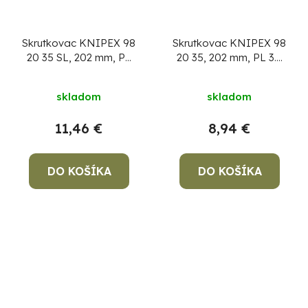
Skrutkovac KNIPEX 98
Skrutkovac KNIPEX 98
20 35 SL, 202 mm, PL
20 35, 202 mm, PL 3.5
3.5 mm Slim, VDE
mm, VDE 1000V
1000V
skladom
skladom
11,46 €
8,94 €
DO KOŠÍKA
DO KOŠÍKA