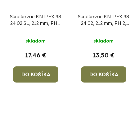
Skrutkovac KNIPEX 98
Skrutkovac KNIPEX 98
24 02 SL, 212 mm, PH 2
24 02, 212 mm, PH 2,
Slim, VDE 1000V
VDE 1000V
skladom
skladom
17,46 €
13,50 €
DO KOŠÍKA
DO KOŠÍKA