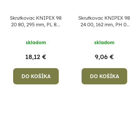
Skrutkovac KNIPEX 98
Skrutkovac KNIPEX 98
20 80, 295 mm, PL 8.0
24 00, 162 mm, PH 0,
mm, VDE 1000V
VDE 1000V
skladom
skladom
18,12 €
9,06 €
DO KOŠÍKA
DO KOŠÍKA