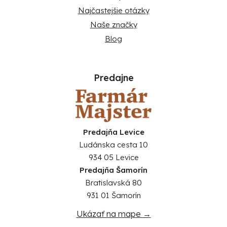
Najčastejšie otázky
Naše značky
Blog
Predajne
Predajňa Levice
Ludánska cesta 10
934 05 Levice
Predajňa Šamorín
Bratislavská 80
931 01 Šamorín
Ukázať na mape →