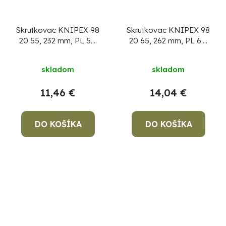
Skrutkovac KNIPEX 98
Skrutkovac KNIPEX 98
20 55, 232 mm, PL 5.5
20 65, 262 mm, PL 6.5
mm, VDE 1000V
mm, VDE 1000V
skladom
skladom
11,46 €
14,04 €
DO KOŠÍKA
DO KOŠÍKA