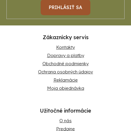
PRIHLÁSIŤ SA
Zákaznícky servis
Kontakty
Dopravy a platby
Obchodné podmienky
Ochrana osobných údajov
Reklamácie
Moja objednávka
Užitočné informácie
O nás
Predajne