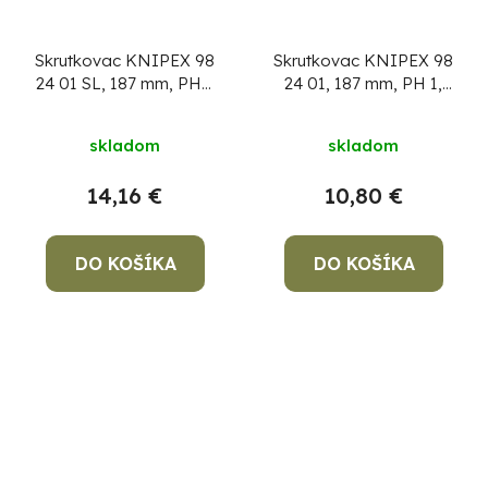
Skrutkovac KNIPEX 98
Skrutkovac KNIPEX 98
24 01 SL, 187 mm, PH 1
24 01, 187 mm, PH 1,
Slim, VDE 1000V
VDE 1000V
skladom
skladom
14,16 €
10,80 €
DO KOŠÍKA
DO KOŠÍKA