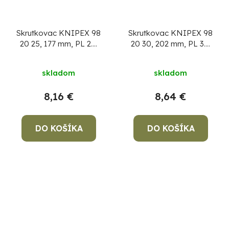
Skrutkovac KNIPEX 98
Skrutkovac KNIPEX 98
20 25, 177 mm, PL 2.5
20 30, 202 mm, PL 3.0
mm, VDE 1000V
mm, VDE 1000V
skladom
skladom
8,16 €
8,64 €
DO KOŠÍKA
DO KOŠÍKA