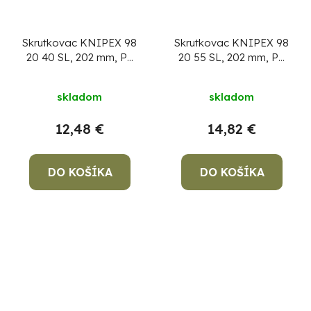
Skrutkovac KNIPEX 98
Skrutkovac KNIPEX 98
20 40 SL, 202 mm, PL
20 55 SL, 202 mm, PL
4.0mm Slim, VDE
5.5mm Slim, VDE
1000V
1000V
skladom
skladom
12,48 €
14,82 €
DO KOŠÍKA
DO KOŠÍKA