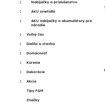
Nabíjačky a príslušenstvo
AKU svietidlá
AKU nabíjačky a akumulátory pre
náradie
Voľný čas
Dielňa a stavba
Domácnosť
Kúrenie
Dekorácie
Akcia
Tipy F&M
Značky