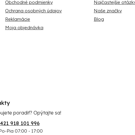
Obchodné podmienky
Najčastejšie otázk
Ochrana osobných údajov
Naše značky
Reklamácie
Blog
Moja objednávka
akty
ujete poradiť? Opýtajte sa!
421 918 101 996
Po-Pia 07:00 - 17:00