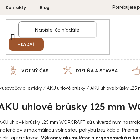
Potrebujete p
Kontakty
Blog
HĽADAŤ
VOĽNÝ ČAS
DIELŇA A STAVBA
rusovačky a leštičky
/
AKU uhlové brúsky
/
AKU uhlové brúsky 125
AKU uhlové brúsky 125 mm 
AKU uhlové brúsky 125 mm WORCRAFT sú univerzálnym nástrojo
materiálov s maximálnou voľnosťou pohybu bez kábla. Priemer 
dielni aj na stavbe.
Výkonný akumulátor a ergonomická rukovä