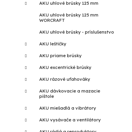
AKU uhlové brúsky 125 mm
AKU uhlové brúsky 125 mm
WORCRAFT
AKU uhlové brúsky - príslušenstvo
AKU leštičky
AKU priame brúsky
AKU excentrické brúsky
AKU rázové uťahováky
AKU dávkovacie a mazacie
pištole
AKU miešadlá a vibrátory
AKU vysávače a ventilátory
AKU rádiá a reproduktory