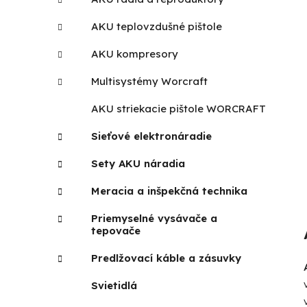
AKU teplovzdušné pištole
AKU kompresory
Multisystémy Worcraft
AKU striekacie pištole WORCRAFT
Sieťové elektronáradie
Sety AKU náradia
Meracia a inšpekčná technika
Priemyselné vysávače a
tepovače
Predlžovací káble a zásuvky
Svietidlá