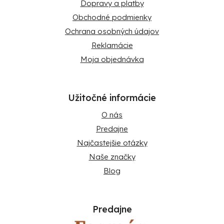
Dopravy a platby
Obchodné podmienky
Ochrana osobných údajov
Reklamácie
Moja objednávka
Užitočné informácie
O nás
Predajne
Najčastejšie otázky
Naše značky
Blog
Predajne