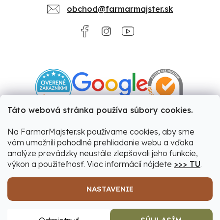
obchod@farmarmajster.sk
Táto webová stránka používa súbory cookies.
Na FarmarMajster.sk používame cookies, aby sme
vám umožnili pohodlné prehliadanie webu a vďaka
analýze prevádzky neustále zlepšovali jeho funkcie,
výkon a použiteľnosť. Viac informácií nájdete
>>> TU
.
NASTAVENIE
Vytvoril Shoptet
|
Upravil Balkys