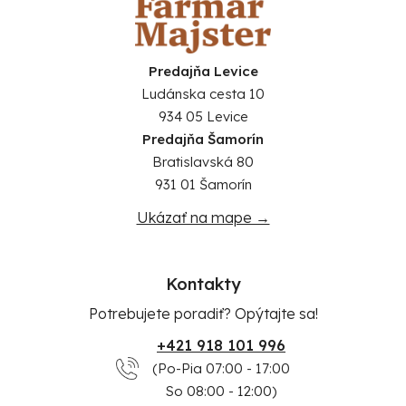
Predajňa Levice
Ludánska cesta 10
934 05 Levice
Predajňa Šamorín
Bratislavská 80
931 01 Šamorín
Ukázať na mape →
Kontakty
Potrebujete poradiť? Opýtajte sa!
+421 918 101 996
(Po-Pia 07:00 - 17:00
So 08:00 - 12:00)