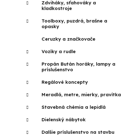
Zdviháky, sťahováky a
kladkostroje
Toolboxy, puzdrá, brašne a
opasky
Ceruzky a značkovače
Vozíky a rudle
Propán Bután horáky, lampy a
príslušenstvo
Regálové koncepty
Meradlá, metre, mierky, pravítka
Stavebná chémia a lepidlá
Dielenský nábytok
Dalšie príslušenstvo na stavbu