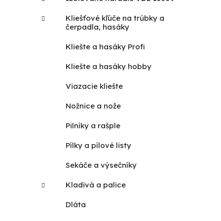
Kliešťové kľúče na trúbky a
čerpadla, hasáky
Kliešte a hasáky Profi
Kliešte a hasáky hobby
Viazacie kliešte
Nožnice a nože
Pilníky a rašple
Pílky a pílové listy
Sekáče a výsečníky
Kladivá a palice
Dláta