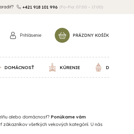
oradiť?
+421 918 101 996
(Po–Pia: 07:00 – 17:00)
Prihlásenie
PRÁZDNY KOŠÍK
NÁKUPNÝ
KOŠÍK
DOMÁCNOSŤ
KÚRENIE
DEKORÁCIE
dielňu alebo domácnosť?
Ponúkame vám
iť zákazníkov všetkých vekových kategórií. U nás