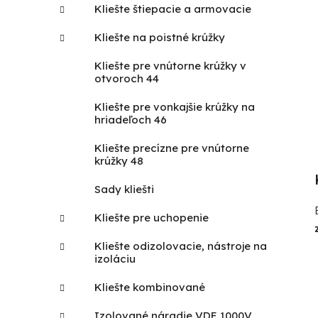
Kliešte štiepacie a armovacie
Kliešte na poistné krúžky
Kliešte pre vnútorne krúžky v
otvoroch 44
Kliešte pre vonkajšie krúžky na
hriadeľoch 46
Kliešte precízne pre vnútorne
krúžky 48
Sady kliešti
Kliešte pre uchopenie
Kliešte odizolovacie, nástroje na
izoláciu
Kliešte kombinované
Izolované náradie VDE 1000V