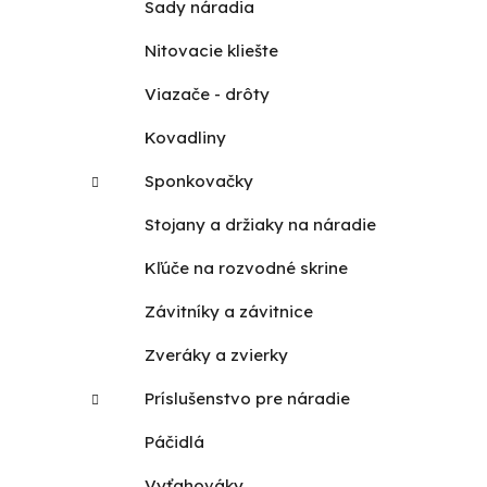
Sady náradia
Nitovacie kliešte
Viazače - drôty
Kovadliny
Sponkovačky
Stojany a držiaky na náradie
Kľúče na rozvodné skrine
Závitníky a závitnice
Zveráky a zvierky
Príslušenstvo pre náradie
Páčidlá
Vyťahováky