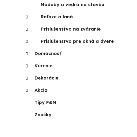
Nádoby a vedrá na stavbu
Reťaze a laná
Príslušenstvo na zváranie
Príslušenstvo pre okná a dvere
Domácnosť
Kúrenie
Dekorácie
Akcia
Tipy F&M
Značky