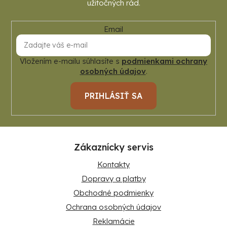
Email
Vložením e-mailu súhlasíte s
podmienkami ochrany
osobných údajov
.
PRIHLÁSIŤ SA
Zákaznícky servis
Kontakty
Dopravy a platby
Obchodné podmienky
Ochrana osobných údajov
Reklamácie