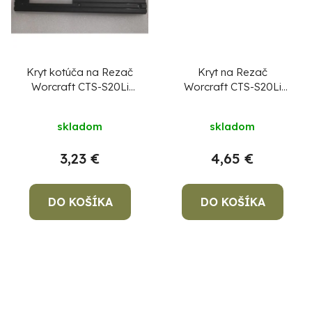
Kryt kotúča na Rezač
Kryt na Rezač
Worcraft CTS-S20Li
Worcraft CTS-S20Li
diel číslo 38
diel číslo 41
skladom
skladom
3,23 €
4,65 €
DO KOŠÍKA
DO KOŠÍKA