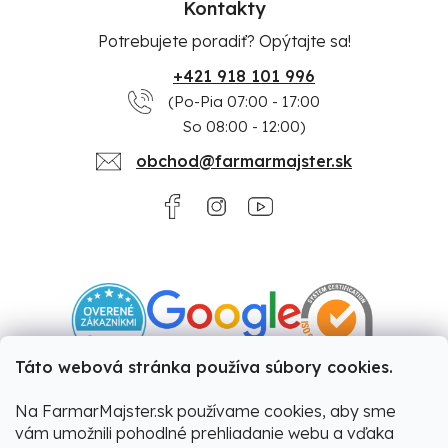
Kontakty
Potrebujete poradiť? Opýtajte sa!
+421 918 101 996
(Po-Pia 07:00 - 17:00
So 08:00 - 12:00)
obchod@farmarmajster.sk
Táto webová stránka používa súbory cookies.
Na FarmarMajster.sk používame cookies, aby sme
vám umožnili pohodlné prehliadanie webu a vďaka