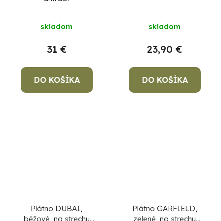
skladom
skladom
31 €
23,90 €
DO KOŠÍKA
DO KOŠÍKA
Plátno DUBAI,
Plátno GARFIELD,
béžové, na strechu
zelené, na strechu