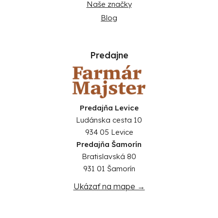
Naše značky
Blog
Predajne
Predajňa Levice
Ludánska cesta 10
934 05 Levice
Predajňa Šamorín
Bratislavská 80
931 01 Šamorín
Ukázať na mape →