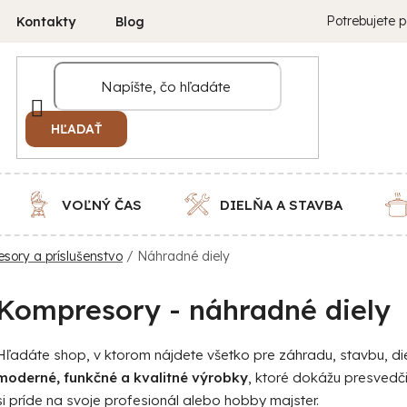
Potrebujete p
Kontakty
Blog
HĽADAŤ
VOĽNÝ ČAS
DIELŇA A STAVBA
sory a príslušenstvo
/
Náhradné diely
Kompresory - náhradné diely
Hľadáte shop, v ktorom nájdete všetko pre záhradu, stavbu, 
moderné, funkčné a kvalitné výrobky
, ktoré dokážu presvedč
si príde na svoje profesionál alebo hobby majster.