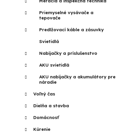
Meracia a inšpekčná technika
Priemyselné vysávače a
tepovače
Predlžovací káble a zásuvky
Svietidlá
Nabíjačky a príslušenstvo
AKU svietidlá
AKU nabíjačky a akumulátory pre
náradie
Voľný čas
Dielňa a stavba
Domácnosť
Kúrenie