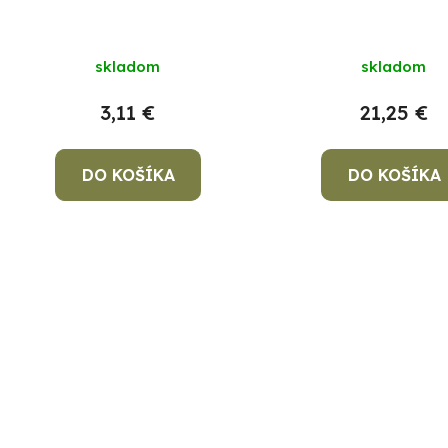
skladom
skladom
3,11 €
21,25 €
DO KOŠÍKA
DO KOŠÍKA