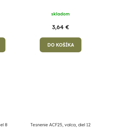
skladom
3,64 €
DO KOŠÍKA
el 8
Tesnenie ACF25, valca, diel 12