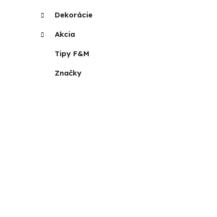
Dekorácie
Akcia
Tipy F&M
Značky