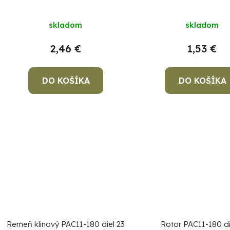
skladom
skladom
2,46 €
1,53 €
DO KOŠÍKA
DO KOŠÍKA
Remeň klinový PAC11-180 diel 23
Rotor PAC11-180 di