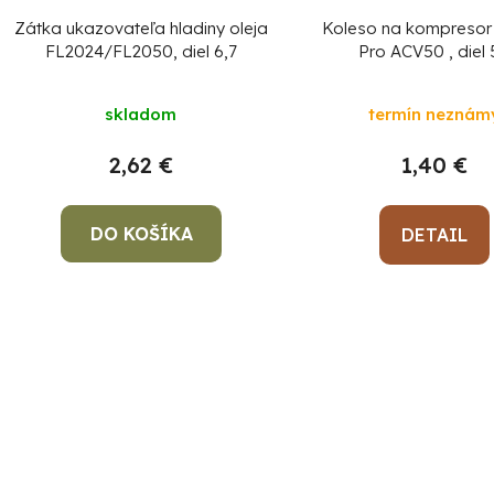
Zátka ukazovateľa hladiny oleja
Koleso na kompresor
FL2024/FL2050, diel 6,7
Pro ACV50 , diel
skladom
termín neznám
2,62 €
1,40 €
DO KOŠÍKA
DETAIL