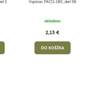
el 2
Vypinac PAC11-180, diel 58
skladom
2,13 €
DO KOŠÍKA