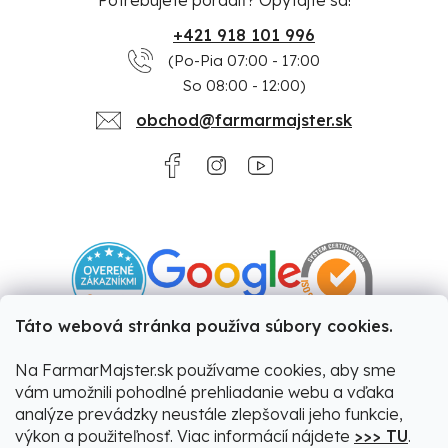
+421 918 101 996
(Po-Pia 07:00 - 17:00
So 08:00 - 12:00)
obchod@farmarmajster.sk
Táto webová stránka používa súbory cookies.
Na FarmarMajster.sk používame cookies, aby sme
vám umožnili pohodlné prehliadanie webu a vďaka
analýze prevádzky neustále zlepšovali jeho funkcie,
výkon a použiteľnosť. Viac informácií nájdete
>>> TU
.