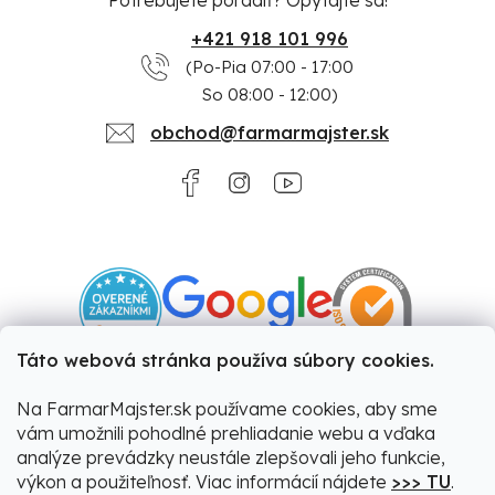
+421 918 101 996
(Po-Pia 07:00 - 17:00
So 08:00 - 12:00)
obchod@farmarmajster.sk
Táto webová stránka používa súbory cookies.
Na FarmarMajster.sk používame cookies, aby sme
vám umožnili pohodlné prehliadanie webu a vďaka
analýze prevádzky neustále zlepšovali jeho funkcie,
výkon a použiteľnosť. Viac informácií nájdete
>>> TU
.